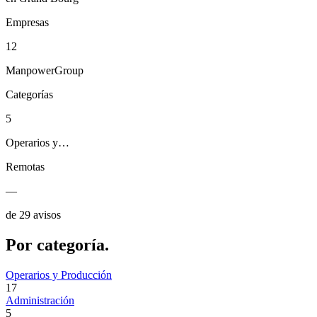
Empresas
12
ManpowerGroup
Categorías
5
Operarios y…
Remotas
—
de 29 avisos
Por
categoría.
Operarios y Producción
17
Administración
5