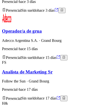
Presencial
·
hace 3 días
Presencial
Sin sueldo
hace 3 días
Operador/a de grua
Adecco Argentina S.A.
· Grand Bourg
Presencial
·
hace 15 días
Presencial
Sin sueldo
hace 15 días
FS
Analista de Marketing Sr
Follow the Sun
· Grand Bourg
Presencial
·
hace 17 días
Presencial
Sin sueldo
hace 17 días
H&