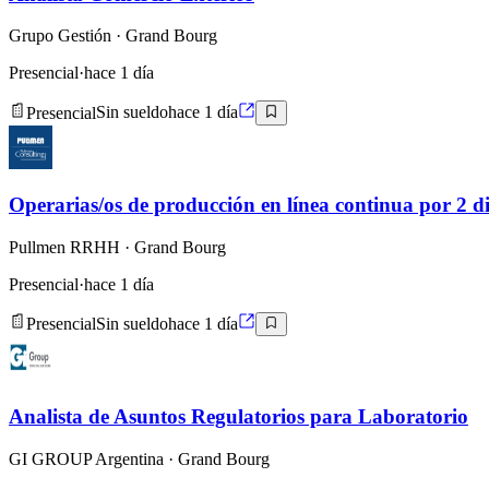
Grupo Gestión
· Grand Bourg
Presencial
·
hace 1 día
Presencial
Sin sueldo
hace 1 día
Operarias/os de producción en línea continua por 2 d
Pullmen RRHH
· Grand Bourg
Presencial
·
hace 1 día
Presencial
Sin sueldo
hace 1 día
Analista de Asuntos Regulatorios para Laboratorio
GI GROUP Argentina
· Grand Bourg