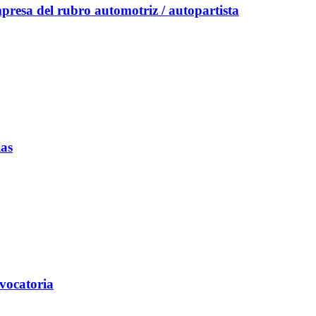
resa del rubro automotriz / autopartista
ias
vocatoria