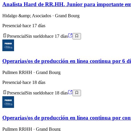
Analista Hard de RR.HH. Junior para importante emp
Hidalgo &amp; Asociados
· Grand Bourg
Presencial
·
hace 17 días
Presencial
Sin sueldo
hace 17 días
Operarias/os de producción en línea continua por 6 d
Pullmen RRHH
· Grand Bourg
Presencial
·
hace 18 días
Presencial
Sin sueldo
hace 18 días
Operarias/os de producción en línea continua por con
Pullmen RRHH
· Grand Bourg