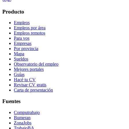
Producto
Empleos
Empleos por área
Empleos remotos
Para vos
Empresas
Por provincia
Mapa
Sueldos
Observatorio del empleo
Mejores portales
Guías
Hacé tu CV
Revisar CV gratis
Carta de presentación
Fuentes
Computrabajo
Bumeran
ZonaJobs
TrabajoBA