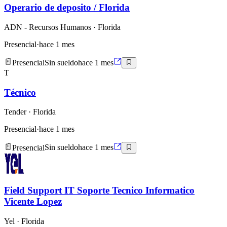
Operario de deposito / Florida
ADN - Recursos Humanos
· Florida
Presencial
·
hace 1 mes
Presencial
Sin sueldo
hace 1 mes
T
Técnico
Tender
· Florida
Presencial
·
hace 1 mes
Presencial
Sin sueldo
hace 1 mes
Field Support IT Soporte Tecnico Informatico
Vicente Lopez
Yel
· Florida