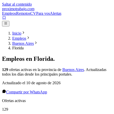
Saltar al contenido
proximotrabajo
.com
Empleos
Remotos
CV
Para vos
Alertas
Inicio
Empleos
Buenos Aires
Florida
Empleos en
Florida
.
129
ofertas activas
en la provincia de
Buenos Aires
. Actualizadas
todos los días desde los principales portales.
Actualizado el
10 de agosto de 2026
Compartir por WhatsApp
Ofertas activas
129