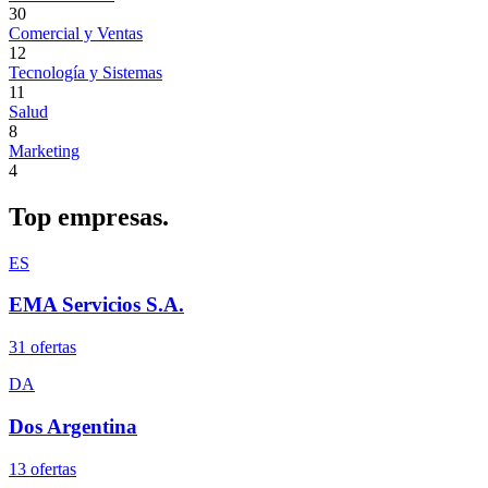
30
Comercial y Ventas
12
Tecnología y Sistemas
11
Salud
8
Marketing
4
Top
empresas.
ES
EMA Servicios S.A.
31
oferta
s
DA
Dos Argentina
13
oferta
s