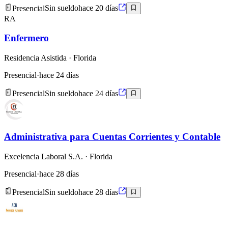
Presencial
Sin sueldo
hace 20 días
RA
Enfermero
Residencia Asistida
· Florida
Presencial
·
hace 24 días
Presencial
Sin sueldo
hace 24 días
Administrativa para Cuentas Corrientes y Contable
Excelencia Laboral S.A.
· Florida
Presencial
·
hace 28 días
Presencial
Sin sueldo
hace 28 días