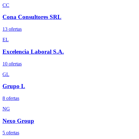
CC
Cona Consultores SRL
13
oferta
s
EL
Excelencia Laboral S.A.
10
oferta
s
GL
Grupo L
8
oferta
s
NG
Nexo Group
5
oferta
s