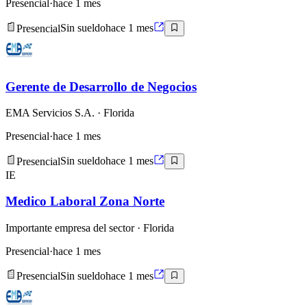
Presencial
·
hace 1 mes
Presencial
Sin sueldo
hace 1 mes
Gerente de Desarrollo de Negocios
EMA Servicios S.A.
· Florida
Presencial
·
hace 1 mes
Presencial
Sin sueldo
hace 1 mes
IE
Medico Laboral Zona Norte
Importante empresa del sector
· Florida
Presencial
·
hace 1 mes
Presencial
Sin sueldo
hace 1 mes