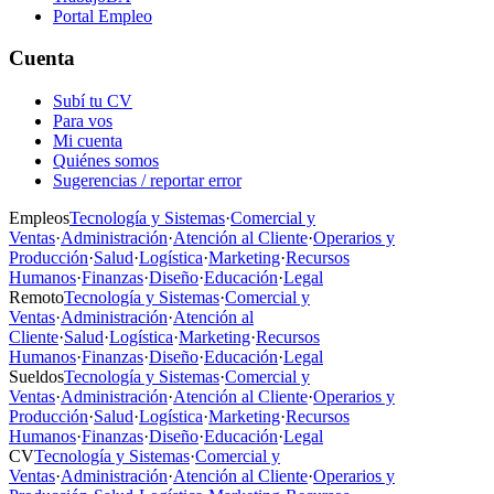
Portal Empleo
Cuenta
Subí tu CV
Para vos
Mi cuenta
Quiénes somos
Sugerencias / reportar error
Empleos
Tecnología y Sistemas
·
Comercial y
Ventas
·
Administración
·
Atención al Cliente
·
Operarios y
Producción
·
Salud
·
Logística
·
Marketing
·
Recursos
Humanos
·
Finanzas
·
Diseño
·
Educación
·
Legal
Remoto
Tecnología y Sistemas
·
Comercial y
Ventas
·
Administración
·
Atención al
Cliente
·
Salud
·
Logística
·
Marketing
·
Recursos
Humanos
·
Finanzas
·
Diseño
·
Educación
·
Legal
Sueldos
Tecnología y Sistemas
·
Comercial y
Ventas
·
Administración
·
Atención al Cliente
·
Operarios y
Producción
·
Salud
·
Logística
·
Marketing
·
Recursos
Humanos
·
Finanzas
·
Diseño
·
Educación
·
Legal
CV
Tecnología y Sistemas
·
Comercial y
Ventas
·
Administración
·
Atención al Cliente
·
Operarios y