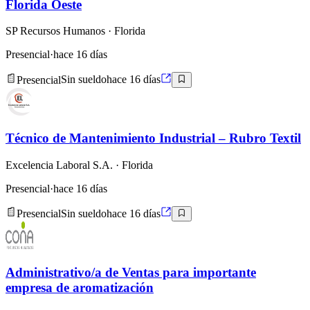
Florida Oeste
SP Recursos Humanos
· Florida
Presencial
·
hace 16 días
Presencial
Sin sueldo
hace 16 días
Técnico de Mantenimiento Industrial – Rubro Textil
Excelencia Laboral S.A.
· Florida
Presencial
·
hace 16 días
Presencial
Sin sueldo
hace 16 días
Administrativo/a de Ventas para importante
empresa de aromatización