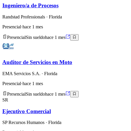
Ingeniero/a de Procesos
Randstad Professionals
· Florida
Presencial
·
hace 1 mes
Presencial
Sin sueldo
hace 1 mes
Auditor de Servicios en Moto
EMA Servicios S.A.
· Florida
Presencial
·
hace 1 mes
Presencial
Sin sueldo
hace 1 mes
SR
Ejecutivo Comercial
SP Recursos Humanos
· Florida