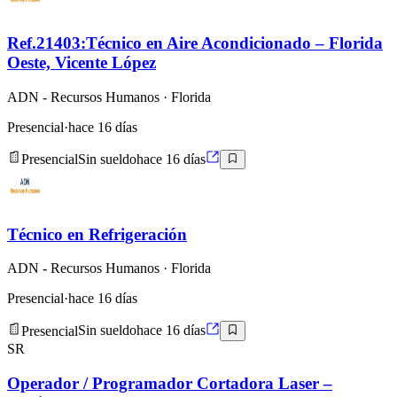
Ref.21403:Técnico en Aire Acondicionado – Florida
Oeste, Vicente López
ADN - Recursos Humanos
· Florida
Presencial
·
hace 16 días
Presencial
Sin sueldo
hace 16 días
Técnico en Refrigeración
ADN - Recursos Humanos
· Florida
Presencial
·
hace 16 días
Presencial
Sin sueldo
hace 16 días
SR
Operador / Programador Cortadora Laser –