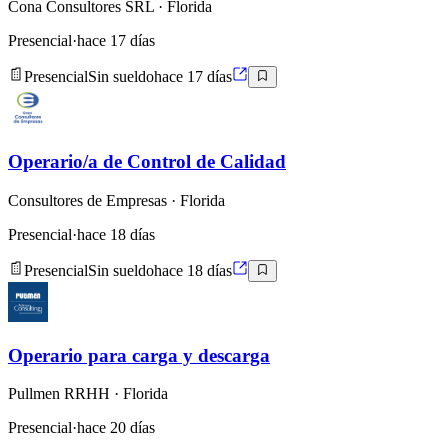
Cona Consultores SRL
· Florida
Presencial
·
hace 17 días
Presencial
Sin sueldo
hace 17 días
Operario/a de Control de Calidad
Consultores de Empresas
· Florida
Presencial
·
hace 18 días
Presencial
Sin sueldo
hace 18 días
Operario para carga y descarga
Pullmen RRHH
· Florida
Presencial
·
hace 20 días