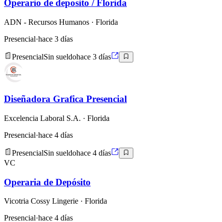
Operario de deposito / Florida
ADN - Recursos Humanos
· Florida
Presencial
·
hace 3 días
Presencial
Sin sueldo
hace 3 días
Diseñadora Grafica Presencial
Excelencia Laboral S.A.
· Florida
Presencial
·
hace 4 días
Presencial
Sin sueldo
hace 4 días
VC
Operaria de Depósito
Vicotria Cossy Lingerie
· Florida
Presencial
·
hace 4 días