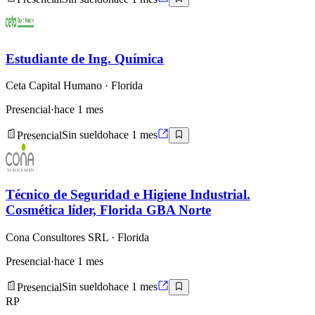
Estudiante de Ing. Química
Ceta Capital Humano
· Florida
Presencial
·
hace 1 mes
Presencial
Sin sueldo
hace 1 mes
Técnico de Seguridad e Higiene Industrial.
Cosmética líder, Florida GBA Norte
Cona Consultores SRL
· Florida
Presencial
·
hace 1 mes
Presencial
Sin sueldo
hace 1 mes
RP