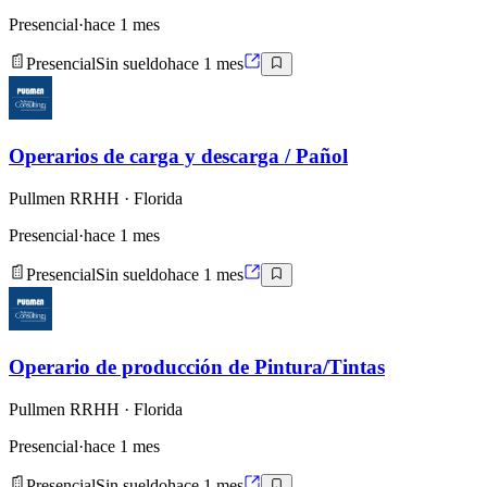
Presencial
·
hace 1 mes
Presencial
Sin sueldo
hace 1 mes
Operarios de carga y descarga / Pañol
Pullmen RRHH
· Florida
Presencial
·
hace 1 mes
Presencial
Sin sueldo
hace 1 mes
Operario de producción de Pintura/Tintas
Pullmen RRHH
· Florida
Presencial
·
hace 1 mes
Presencial
Sin sueldo
hace 1 mes