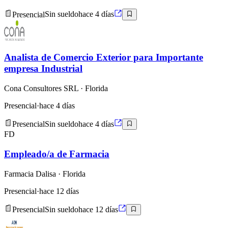
Presencial
Sin sueldo
hace 4 días
Analista de Comercio Exterior para Importante
empresa Industrial
Cona Consultores SRL
· Florida
Presencial
·
hace 4 días
Presencial
Sin sueldo
hace 4 días
FD
Empleado/a de Farmacia
Farmacia Dalisa
· Florida
Presencial
·
hace 12 días
Presencial
Sin sueldo
hace 12 días