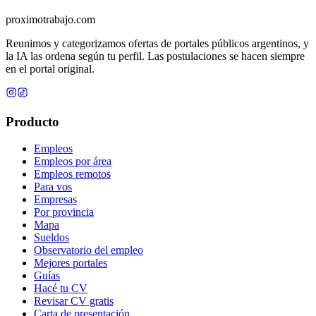
proximotrabajo
.com
Reunimos y categorizamos ofertas de portales públicos argentinos, y
la IA las ordena según tu perfil. Las postulaciones se hacen siempre
en el portal original.
Producto
Empleos
Empleos por área
Empleos remotos
Para vos
Empresas
Por provincia
Mapa
Sueldos
Observatorio del empleo
Mejores portales
Guías
Hacé tu CV
Revisar CV gratis
Carta de presentación