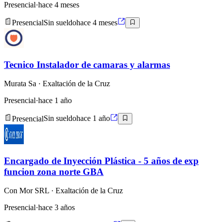
Presencial
·
hace 4 meses
Presencial
Sin sueldo
hace 4 meses
Tecnico Instalador de camaras y alarmas
Murata Sa
· Exaltación de la Cruz
Presencial
·
hace 1 año
Presencial
Sin sueldo
hace 1 año
Encargado de Inyección Plástica - 5 años de exp
funcion zona norte GBA
Con Mor SRL
· Exaltación de la Cruz
Presencial
·
hace 3 años