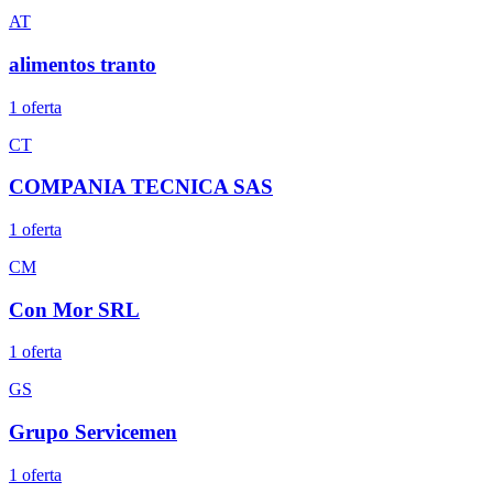
AT
alimentos tranto
1
oferta
CT
COMPANIA TECNICA SAS
1
oferta
CM
Con Mor SRL
1
oferta
GS
Grupo Servicemen
1
oferta