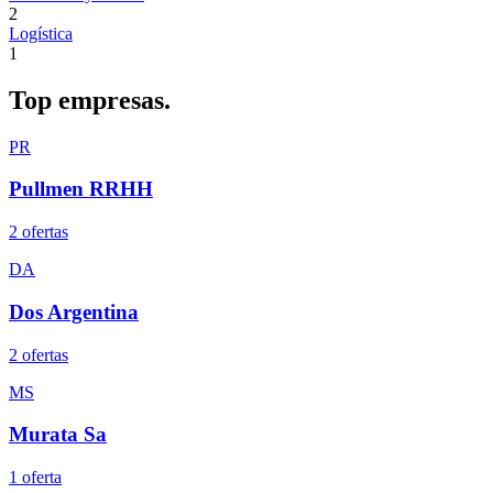
2
Logística
1
Top
empresas.
PR
Pullmen RRHH
2
oferta
s
DA
Dos Argentina
2
oferta
s
MS
Murata Sa
1
oferta