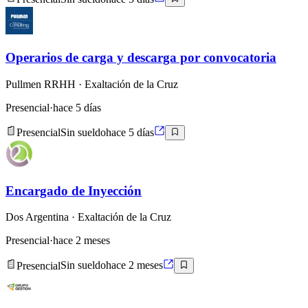
Operarios de carga y descarga por convocatoria
Pullmen RRHH
· Exaltación de la Cruz
Presencial
·
hace 5 días
Presencial
Sin sueldo
hace 5 días
Encargado de Inyección
Dos Argentina
· Exaltación de la Cruz
Presencial
·
hace 2 meses
Presencial
Sin sueldo
hace 2 meses