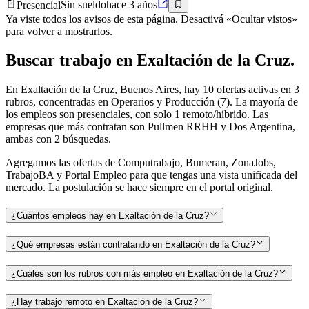
Presencial
Sin sueldo
hace 3 años
Ya viste todos los avisos de esta página. Desactivá «Ocultar vistos»
para volver a mostrarlos.
Buscar
trabajo en
Exaltación de la Cruz
.
En Exaltación de la Cruz, Buenos Aires, hay 10 ofertas activas en 3
rubros, concentradas en Operarios y Producción (7). La mayoría de
los empleos son presenciales, con solo 1 remoto/híbrido. Las
empresas que más contratan son Pullmen RRHH y Dos Argentina,
ambas con 2 búsquedas.
Agregamos las ofertas de Computrabajo, Bumeran, ZonaJobs,
TrabajoBA y Portal Empleo para que tengas una vista unificada del
mercado. La postulación se hace siempre en el portal original.
¿Cuántos empleos hay en Exaltación de la Cruz?
¿Qué empresas están contratando en Exaltación de la Cruz?
¿Cuáles son los rubros con más empleo en Exaltación de la Cruz?
¿Hay trabajo remoto en Exaltación de la Cruz?