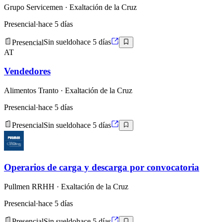
Grupo Servicemen
· Exaltación de la Cruz
Presencial
·
hace 5 días
Presencial
Sin sueldo
hace 5 días
AT
Vendedores
Alimentos Tranto
· Exaltación de la Cruz
Presencial
·
hace 5 días
Presencial
Sin sueldo
hace 5 días
Operarios de carga y descarga por convocatoria
Pullmen RRHH
· Exaltación de la Cruz
Presencial
·
hace 5 días
Presencial
Sin sueldo
hace 5 días