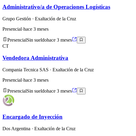
Administrativo/a de Operaciones Logísticas
Grupo Gestión
· Exaltación de la Cruz
Presencial
·
hace 3 meses
Presencial
Sin sueldo
hace 3 meses
CT
Vendedora Administrativa
Compania Tecnica SAS
· Exaltación de la Cruz
Presencial
·
hace 3 meses
Presencial
Sin sueldo
hace 3 meses
Encargado de Inyección
Dos Argentina
· Exaltación de la Cruz