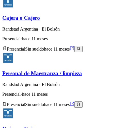
Cajera o Cajero
Randstad Argentina
· El Bolsón
Presencial
·
hace 11 meses
Presencial
Sin sueldo
hace 11 meses
Personal de Maestranza / limpieza
Randstad Argentina
· El Bolsón
Presencial
·
hace 11 meses
Presencial
Sin sueldo
hace 11 meses