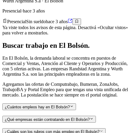
Wurth Argentina S.a
· El Bolsón
Presencial
·
hace 3 años
Presencial
Sin sueldo
hace 3 años
Ya viste todos los avisos de esta página. Desactivá «Ocultar vistos»
para volver a mostrarlos.
Buscar
trabajo en
El Bolsón
.
En El Bolsón, la demanda laboral se concentra en puestos de
Comercial y Ventas, Atención al Cliente y Operarios y Producción,
con 5 ofertas activas. Las empresas Randstad Argentina y Wurth
Argentina S.a. son las principales empleadoras en la zona.
Agregamos las ofertas de Computrabajo, Bumeran, ZonaJobs,
TrabajoBA y Portal Empleo para que tengas una vista unificada del
mercado. La postulación se hace siempre en el portal original.
¿Cuántos empleos hay en El Bolsón?
¿Qué empresas están contratando en El Bolsón?
¿Cuáles son los rubros con más empleo en El Bolsón?