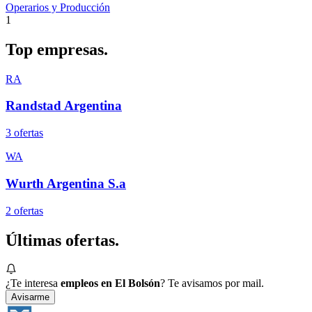
Operarios y Producción
1
Top
empresas.
RA
Randstad Argentina
3
oferta
s
WA
Wurth Argentina S.a
2
oferta
s
Últimas
ofertas.
¿Te interesa
empleos en El Bolsón
? Te avisamos por mail.
Avisarme