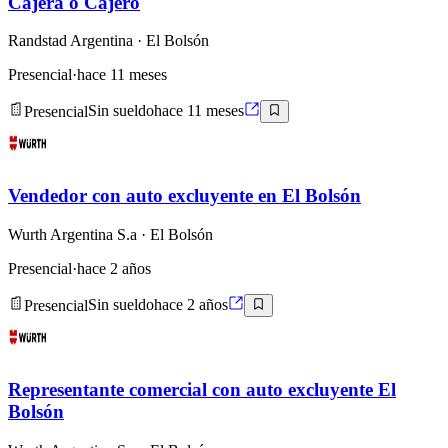
Cajera o Cajero
Randstad Argentina
· El Bolsón
Presencial
·
hace 11 meses
Presencial
Sin sueldo
hace 11 meses
Vendedor con auto excluyente en El Bolsón
Wurth Argentina S.a
· El Bolsón
Presencial
·
hace 2 años
Presencial
Sin sueldo
hace 2 años
Representante comercial con auto excluyente El
Bolsón