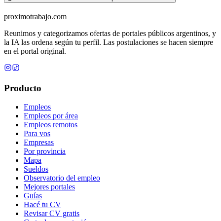
proximotrabajo
.com
Reunimos y categorizamos ofertas de portales públicos argentinos, y
la IA las ordena según tu perfil. Las postulaciones se hacen siempre
en el portal original.
Producto
Empleos
Empleos por área
Empleos remotos
Para vos
Empresas
Por provincia
Mapa
Sueldos
Observatorio del empleo
Mejores portales
Guías
Hacé tu CV
Revisar CV gratis