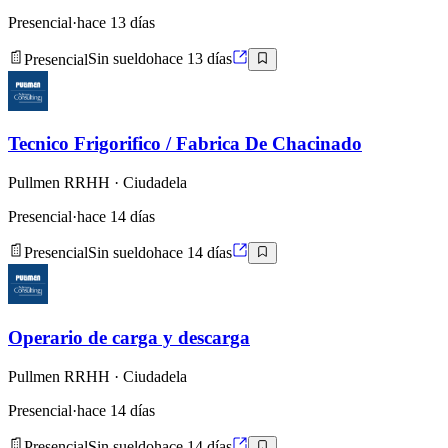
Presencial
·
hace 13 días
Presencial
Sin sueldo
hace 13 días
Tecnico Frigorifico / Fabrica De Chacinado
Pullmen RRHH
· Ciudadela
Presencial
·
hace 14 días
Presencial
Sin sueldo
hace 14 días
Operario de carga y descarga
Pullmen RRHH
· Ciudadela
Presencial
·
hace 14 días
Presencial
Sin sueldo
hace 14 días