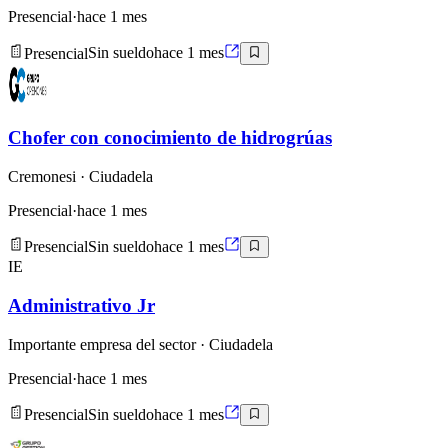
Presencial
·
hace 1 mes
Presencial
Sin sueldo
hace 1 mes
Chofer con conocimiento de hidrogrúas
Cremonesi
· Ciudadela
Presencial
·
hace 1 mes
Presencial
Sin sueldo
hace 1 mes
IE
Administrativo Jr
Importante empresa del sector
· Ciudadela
Presencial
·
hace 1 mes
Presencial
Sin sueldo
hace 1 mes