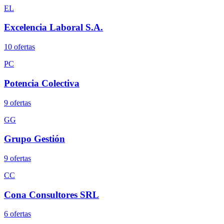
EL
Excelencia Laboral S.A.
10
oferta
s
PC
Potencia Colectiva
9
oferta
s
GG
Grupo Gestión
9
oferta
s
CC
Cona Consultores SRL
6
oferta
s