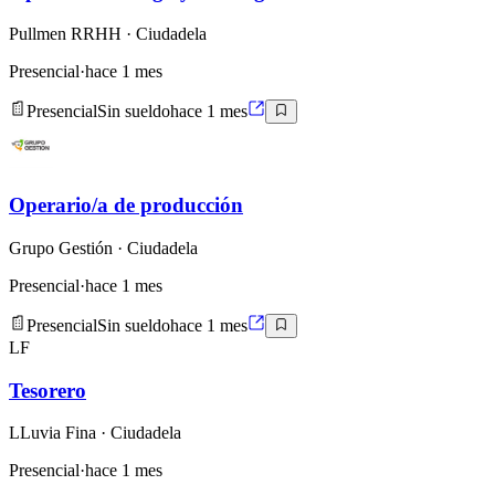
Pullmen RRHH
· Ciudadela
Presencial
·
hace 1 mes
Presencial
Sin sueldo
hace 1 mes
Operario/a de producción
Grupo Gestión
· Ciudadela
Presencial
·
hace 1 mes
Presencial
Sin sueldo
hace 1 mes
LF
Tesorero
LLuvia Fina
· Ciudadela
Presencial
·
hace 1 mes