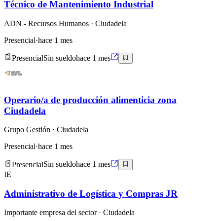
Técnico de Mantenimiento Industrial
ADN - Recursos Humanos
· Ciudadela
Presencial
·
hace 1 mes
Presencial
Sin sueldo
hace 1 mes
Operario/a de producción alimenticia zona
Ciudadela
Grupo Gestión
· Ciudadela
Presencial
·
hace 1 mes
Presencial
Sin sueldo
hace 1 mes
IE
Administrativo de Logística y Compras JR
Importante empresa del sector
· Ciudadela