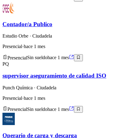
Contador/a Publico
Estudio Orbe
· Ciudadela
Presencial
·
hace 1 mes
Presencial
Sin sueldo
hace 1 mes
PQ
supervisor aseguramiento de calidad ISO
Punch Química
· Ciudadela
Presencial
·
hace 1 mes
Presencial
Sin sueldo
hace 1 mes
Operario de carga y descarga