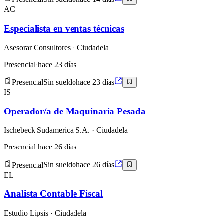
AC
Especialista en ventas técnicas
Asesorar Consultores
· Ciudadela
Presencial
·
hace 23 días
Presencial
Sin sueldo
hace 23 días
IS
Operador/a de Maquinaria Pesada
Ischebeck Sudamerica S.A.
· Ciudadela
Presencial
·
hace 26 días
Presencial
Sin sueldo
hace 26 días
EL
Analista Contable Fiscal
Estudio Lipsis
· Ciudadela