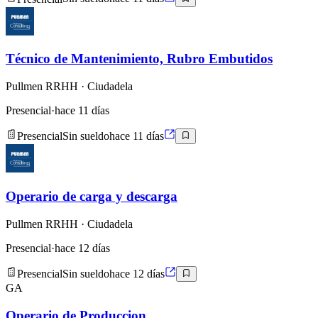
Técnico de Mantenimiento, Rubro Embutidos
Pullmen RRHH
· Ciudadela
Presencial
·
hace 11 días
Presencial
Sin sueldo
hace 11 días
Operario de carga y descarga
Pullmen RRHH
· Ciudadela
Presencial
·
hace 12 días
Presencial
Sin sueldo
hace 12 días
GA
Operario de Produccion