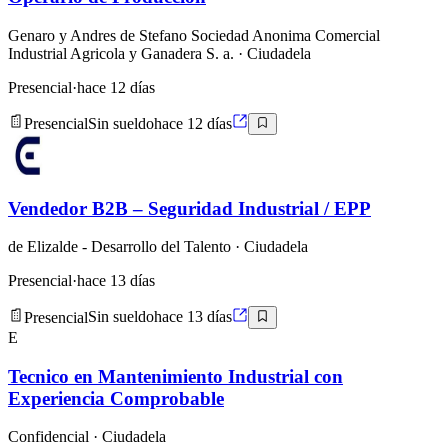
Genaro y Andres de Stefano Sociedad Anonima Comercial
Industrial Agricola y Ganadera S. a.
· Ciudadela
Presencial
·
hace 12 días
Presencial
Sin sueldo
hace 12 días
Vendedor B2B – Seguridad Industrial / EPP
de Elizalde - Desarrollo del Talento
· Ciudadela
Presencial
·
hace 13 días
Presencial
Sin sueldo
hace 13 días
E
Tecnico en Mantenimiento Industrial con
Experiencia Comprobable
Confidencial
· Ciudadela