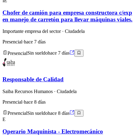
IE
Chofer de camión para empresa constructora c/exp
en manejo de carretón para llevar máquinas viales.
Importante empresa del sector
· Ciudadela
Presencial
·
hace 7 días
Presencial
Sin sueldo
hace 7 días
Responsable de Calidad
Saiba Recursos Humanos
· Ciudadela
Presencial
·
hace 8 días
Presencial
Sin sueldo
hace 8 días
E
Operario Maquinista - Electromecánico