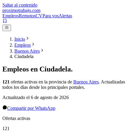
Saltar al contenido
proximotrabajo
.com
Empleos
Remotos
CV
Para vos
Alertas
Inicio
Empleos
Buenos Aires
Ciudadela
Empleos en
Ciudadela
.
121
ofertas activas
en la provincia de
Buenos Aires
. Actualizadas
todos los días desde los principales portales.
Actualizado el
6 de agosto de 2026
Compartir por WhatsApp
Ofertas activas
121