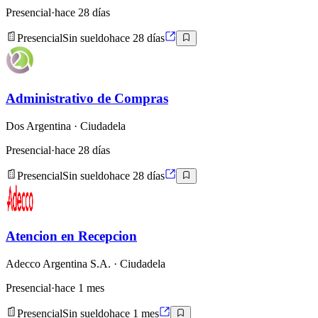
Presencial
·
hace 28 días
Presencial
Sin sueldo
hace 28 días
Administrativo de Compras
Dos Argentina
· Ciudadela
Presencial
·
hace 28 días
Presencial
Sin sueldo
hace 28 días
Atencion en Recepcion
Adecco Argentina S.A.
· Ciudadela
Presencial
·
hace 1 mes
Presencial
Sin sueldo
hace 1 mes