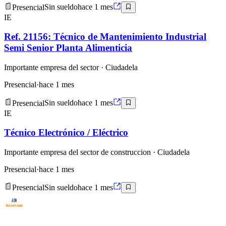
Presencial
Sin sueldo
hace 1 mes
IE
Ref. 21156: Técnico de Mantenimiento Industrial
Semi Senior Planta Alimenticia
Importante empresa del sector
· Ciudadela
Presencial
·
hace 1 mes
Presencial
Sin sueldo
hace 1 mes
IE
Técnico Electrónico / Eléctrico
Importante empresa del sector de construccion
· Ciudadela
Presencial
·
hace 1 mes
Presencial
Sin sueldo
hace 1 mes