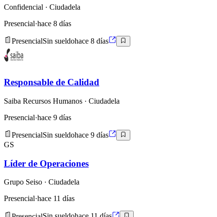
Confidencial
· Ciudadela
Presencial
·
hace 8 días
Presencial
Sin sueldo
hace 8 días
Responsable de Calidad
Saiba Recursos Humanos
· Ciudadela
Presencial
·
hace 9 días
Presencial
Sin sueldo
hace 9 días
GS
Líder de Operaciones
Grupo Seiso
· Ciudadela
Presencial
·
hace 11 días
Presencial
Sin sueldo
hace 11 días