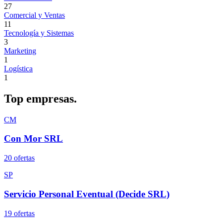
27
Comercial y Ventas
11
Tecnología y Sistemas
3
Marketing
1
Logística
1
Top
empresas.
CM
Con Mor SRL
20
oferta
s
SP
Servicio Personal Eventual (Decide SRL)
19
oferta
s