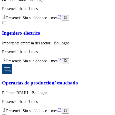
Presencial
·
hace 1 mes
Presencial
Sin sueldo
hace 1 mes
IE
Ingeniero eléctrico
Importante empresa del sector
· Boulogne
Presencial
·
hace 1 mes
Presencial
Sin sueldo
hace 1 mes
Operarias de producción/ estuchado
Pullmen RRHH
· Boulogne
Presencial
·
hace 1 mes
Presencial
Sin sueldo
hace 1 mes