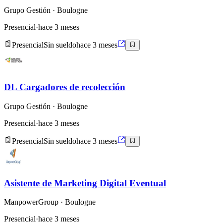
Grupo Gestión
· Boulogne
Presencial
·
hace 3 meses
Presencial
Sin sueldo
hace 3 meses
DL Cargadores de recolección
Grupo Gestión
· Boulogne
Presencial
·
hace 3 meses
Presencial
Sin sueldo
hace 3 meses
Asistente de Marketing Digital Eventual
ManpowerGroup
· Boulogne
Presencial
·
hace 3 meses