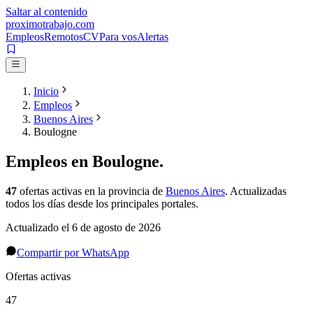
Saltar al contenido
proximotrabajo
.com
Empleos
Remotos
CV
Para vos
Alertas
Inicio
Empleos
Buenos Aires
Boulogne
Empleos en
Boulogne
.
47
ofertas activas
en la provincia de
Buenos Aires
. Actualizadas
todos los días desde los principales portales.
Actualizado el
6 de agosto de 2026
Compartir por WhatsApp
Ofertas activas
47