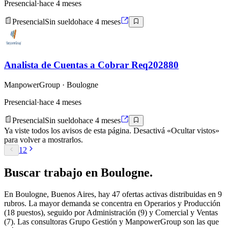
Presencial
·
hace 4 meses
Presencial
Sin sueldo
hace 4 meses
Analista de Cuentas a Cobrar Req202880
ManpowerGroup
· Boulogne
Presencial
·
hace 4 meses
Presencial
Sin sueldo
hace 4 meses
Ya viste todos los avisos de esta página. Desactivá «Ocultar vistos»
para volver a mostrarlos.
1
2
Buscar
trabajo en
Boulogne
.
En Boulogne, Buenos Aires, hay 47 ofertas activas distribuidas en 9
rubros. La mayor demanda se concentra en Operarios y Producción
(18 puestos), seguido por Administración (9) y Comercial y Ventas
(7). Las consultoras Grupo Gestión y ManpowerGroup son las que