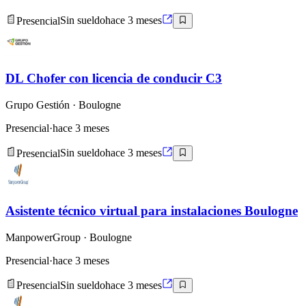
Presencial
Sin sueldo
hace 3 meses
DL Chofer con licencia de conducir C3
Grupo Gestión
· Boulogne
Presencial
·
hace 3 meses
Presencial
Sin sueldo
hace 3 meses
Asistente técnico virtual para instalaciones Boulogne
ManpowerGroup
· Boulogne
Presencial
·
hace 3 meses
Presencial
Sin sueldo
hace 3 meses