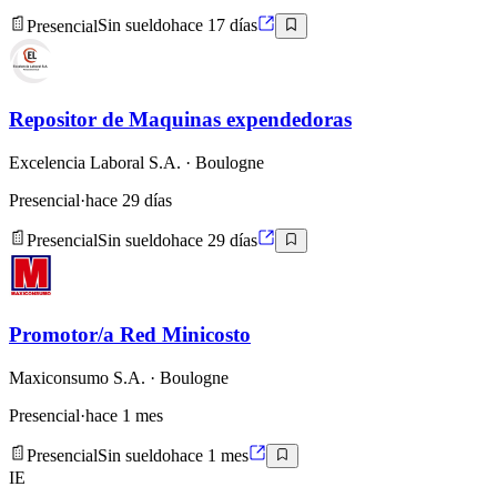
Presencial
Sin sueldo
hace 17 días
Repositor de Maquinas expendedoras
Excelencia Laboral S.A.
· Boulogne
Presencial
·
hace 29 días
Presencial
Sin sueldo
hace 29 días
Promotor/a Red Minicosto
Maxiconsumo S.A.
· Boulogne
Presencial
·
hace 1 mes
Presencial
Sin sueldo
hace 1 mes
IE