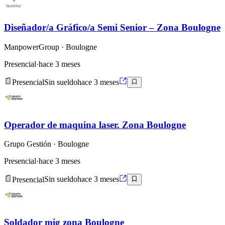
Diseñador/a Gráfico/a Semi Senior – Zona Boulogne
ManpowerGroup
· Boulogne
Presencial
·
hace 3 meses
Presencial
Sin sueldo
hace 3 meses
Operador de maquina laser. Zona Boulogne
Grupo Gestión
· Boulogne
Presencial
·
hace 3 meses
Presencial
Sin sueldo
hace 3 meses
Soldador mig zona Boulogne