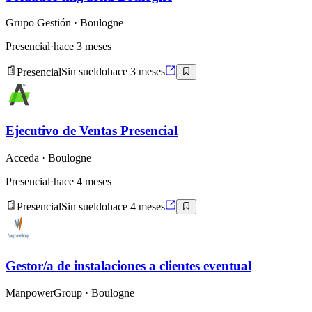
Grupo Gestión
· Boulogne
Presencial
·
hace 3 meses
Presencial
Sin sueldo
hace 3 meses
Ejecutivo de Ventas Presencial
Acceda
· Boulogne
Presencial
·
hace 4 meses
Presencial
Sin sueldo
hace 4 meses
Gestor/a de instalaciones a clientes eventual
ManpowerGroup
· Boulogne