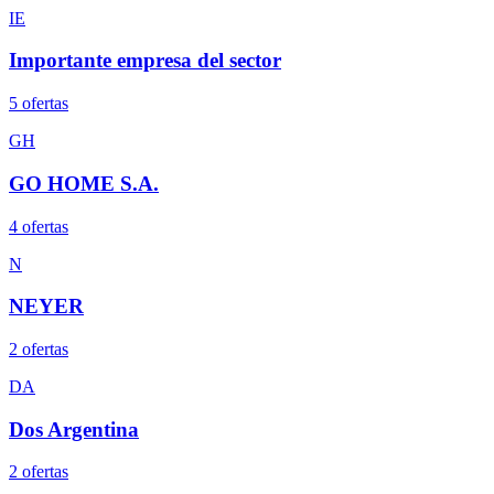
IE
Importante empresa del sector
5
oferta
s
GH
GO HOME S.A.
4
oferta
s
N
NEYER
2
oferta
s
DA
Dos Argentina
2
oferta
s