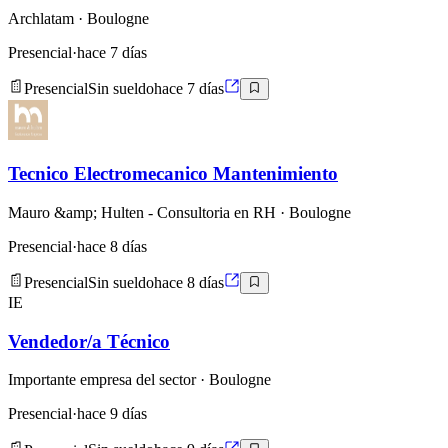
Archlatam
· Boulogne
Presencial
·
hace 7 días
Presencial
Sin sueldo
hace 7 días
Tecnico Electromecanico Mantenimiento
Mauro &amp; Hulten - Consultoria en RH
· Boulogne
Presencial
·
hace 8 días
Presencial
Sin sueldo
hace 8 días
IE
Vendedor/a Técnico
Importante empresa del sector
· Boulogne
Presencial
·
hace 9 días