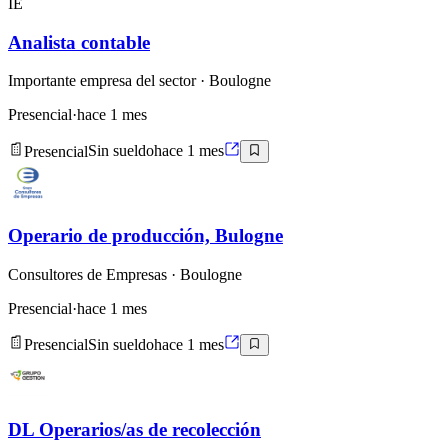
IE
Analista contable
Importante empresa del sector
· Boulogne
Presencial
·
hace 1 mes
Presencial
Sin sueldo
hace 1 mes
Operario de producción, Bulogne
Consultores de Empresas
· Boulogne
Presencial
·
hace 1 mes
Presencial
Sin sueldo
hace 1 mes
DL Operarios/as de recolección