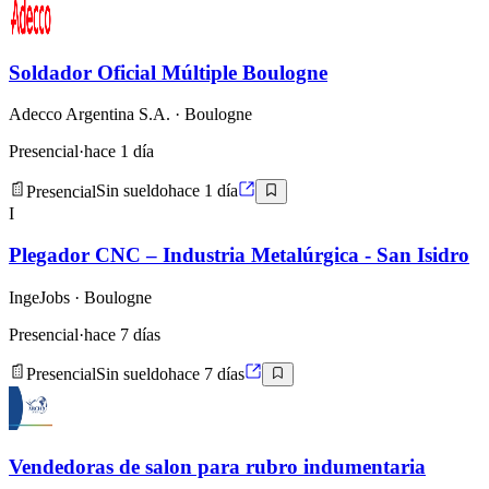
Soldador Oficial Múltiple Boulogne
Adecco Argentina S.A.
· Boulogne
Presencial
·
hace 1 día
Presencial
Sin sueldo
hace 1 día
I
Plegador CNC – Industria Metalúrgica - San Isidro
IngeJobs
· Boulogne
Presencial
·
hace 7 días
Presencial
Sin sueldo
hace 7 días
Vendedoras de salon para rubro indumentaria