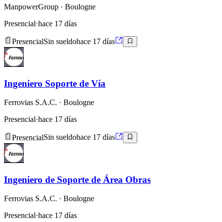
ManpowerGroup
· Boulogne
Presencial
·
hace 17 días
Presencial
Sin sueldo
hace 17 días
Ingeniero Soporte de Vía
Ferrovias S.A.C.
· Boulogne
Presencial
·
hace 17 días
Presencial
Sin sueldo
hace 17 días
Ingeniero de Soporte de Área Obras
Ferrovias S.A.C.
· Boulogne
Presencial
·
hace 17 días