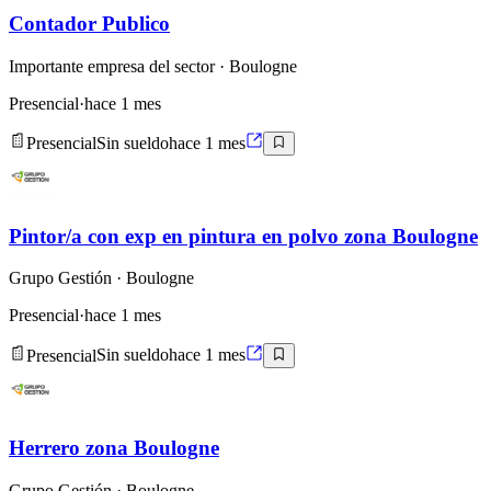
Contador Publico
Importante empresa del sector
· Boulogne
Presencial
·
hace 1 mes
Presencial
Sin sueldo
hace 1 mes
Pintor/a con exp en pintura en polvo zona Boulogne
Grupo Gestión
· Boulogne
Presencial
·
hace 1 mes
Presencial
Sin sueldo
hace 1 mes
Herrero zona Boulogne
Grupo Gestión
· Boulogne