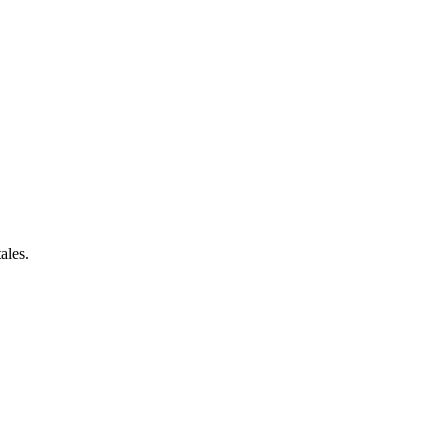
ales.