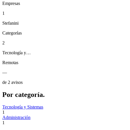
Empresas
1
Stefanini
Categorías
2
Tecnología y…
Remotas
—
de 2 avisos
Por
categoría.
Tecnología y Sistemas
1
Administración
1