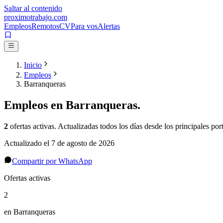
Saltar al contenido
proximotrabajo
.com
Empleos
Remotos
CV
Para vos
Alertas
Inicio
Empleos
Barranqueras
Empleos en
Barranqueras
.
2
ofertas activas
. Actualizadas todos los días desde los principales port
Actualizado el
7 de agosto de 2026
Compartir por WhatsApp
Ofertas activas
2
en Barranqueras