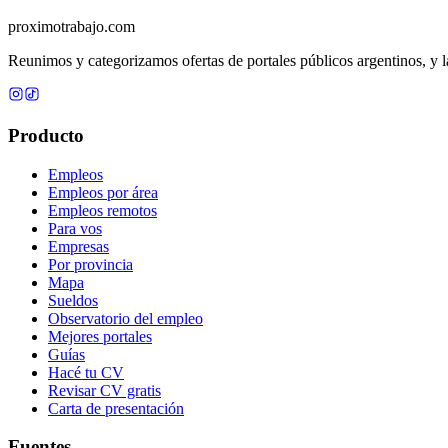
proximotrabajo
.com
Reunimos y categorizamos ofertas de portales públicos argentinos, y la
Producto
Empleos
Empleos por área
Empleos remotos
Para vos
Empresas
Por provincia
Mapa
Sueldos
Observatorio del empleo
Mejores portales
Guías
Hacé tu CV
Revisar CV gratis
Carta de presentación
Fuentes