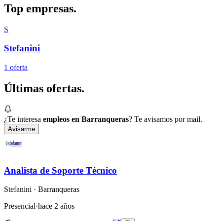
Top
empresas.
S
Stefanini
1
oferta
Últimas
ofertas.
¿Te interesa
empleos en Barranqueras
? Te avisamos por mail.
Avisarme
Analista de Soporte Técnico
Stefanini
· Barranqueras
Presencial
·
hace 2 años