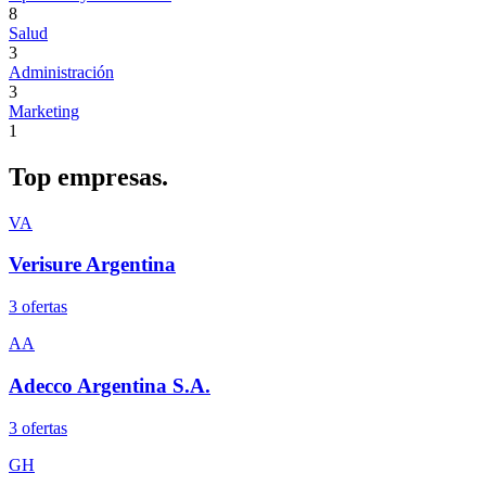
8
Salud
3
Administración
3
Marketing
1
Top
empresas.
VA
Verisure Argentina
3
oferta
s
AA
Adecco Argentina S.A.
3
oferta
s
GH