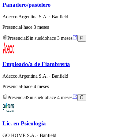
Panadero/pastelero
Adecco Argentina S.A.
· Banfield
Presencial
·
hace 3 meses
Presencial
Sin sueldo
hace 3 meses
Empleado/a de Fiambrería
Adecco Argentina S.A.
· Banfield
Presencial
·
hace 4 meses
Presencial
Sin sueldo
hace 4 meses
Lic. en Psicología
GO HOME S.A.
· Banfield