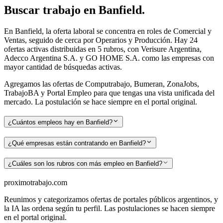
Buscar
trabajo en
Banfield
.
En Banfield, la oferta laboral se concentra en roles de Comercial y
Ventas, seguido de cerca por Operarios y Producción. Hay 24
ofertas activas distribuidas en 5 rubros, con Verisure Argentina,
Adecco Argentina S.A. y GO HOME S.A. como las empresas con
mayor cantidad de búsquedas activas.
Agregamos las ofertas de Computrabajo, Bumeran, ZonaJobs,
TrabajoBA y Portal Empleo para que tengas una vista unificada del
mercado. La postulación se hace siempre en el portal original.
¿Cuántos empleos hay en Banfield?
¿Qué empresas están contratando en Banfield?
¿Cuáles son los rubros con más empleo en Banfield?
proximotrabajo
.com
Reunimos y categorizamos ofertas de portales públicos argentinos, y
la IA las ordena según tu perfil. Las postulaciones se hacen siempre
en el portal original.