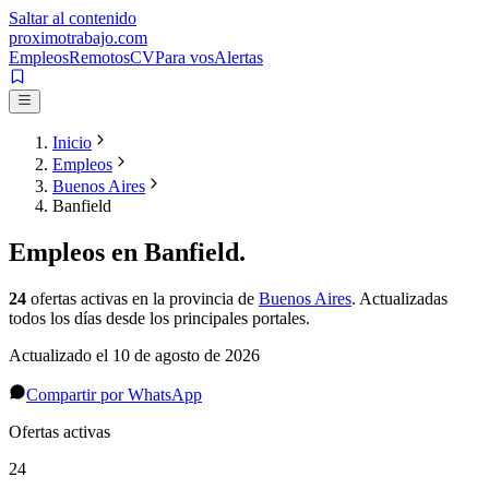
Saltar al contenido
proximotrabajo
.com
Empleos
Remotos
CV
Para vos
Alertas
Inicio
Empleos
Buenos Aires
Banfield
Empleos en
Banfield
.
24
ofertas activas
en la provincia de
Buenos Aires
. Actualizadas
todos los días desde los principales portales.
Actualizado el
10 de agosto de 2026
Compartir por WhatsApp
Ofertas activas
24