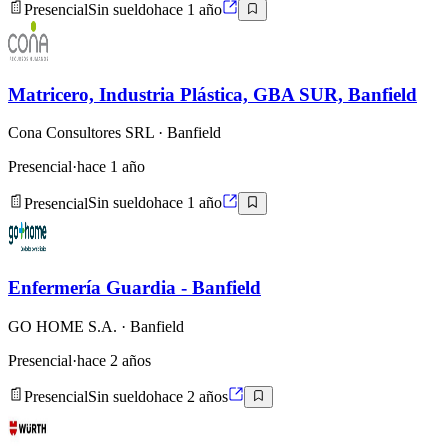
Presencial
Sin sueldo
hace 1 año
Matricero, Industria Plástica, GBA SUR, Banfield
Cona Consultores SRL
· Banfield
Presencial
·
hace 1 año
Presencial
Sin sueldo
hace 1 año
Enfermería Guardia - Banfield
GO HOME S.A.
· Banfield
Presencial
·
hace 2 años
Presencial
Sin sueldo
hace 2 años