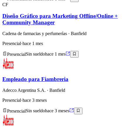
CF
Diseño Gráfico para Marketing Offline/Online +
Community Manager
Cadena de farmacias y perfumerías
· Banfield
Presencial
·
hace 1 mes
Presencial
Sin sueldo
hace 1 mes
Empleado para Fiambreria
Adecco Argentina S.A.
· Banfield
Presencial
·
hace 3 meses
Presencial
Sin sueldo
hace 3 meses