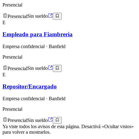
Presencial
Presencial
Sin sueldo
E
Empleado para Fiambreria
Empresa confidencial
· Banfield
Presencial
Presencial
Sin sueldo
E
Repositor/Encargado
Empresa confidencial
· Banfield
Presencial
Presencial
Sin sueldo
Ya viste todos los avisos de esta página. Desactivá «Ocultar vistos»
para volver a mostrarlos.