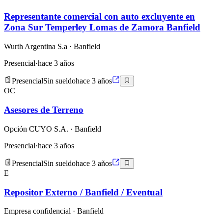
Representante comercial con auto excluyente en
Zona Sur Temperley Lomas de Zamora Banfield
Wurth Argentina S.a
· Banfield
Presencial
·
hace 3 años
Presencial
Sin sueldo
hace 3 años
OC
Asesores de Terreno
Opción CUYO S.A.
· Banfield
Presencial
·
hace 3 años
Presencial
Sin sueldo
hace 3 años
E
Repositor Externo / Banfield / Eventual
Empresa confidencial
· Banfield