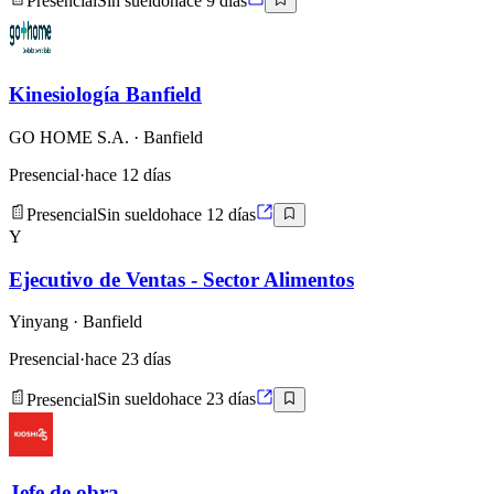
Presencial
Sin sueldo
hace 9 días
Kinesiología Banfield
GO HOME S.A.
· Banfield
Presencial
·
hace 12 días
Presencial
Sin sueldo
hace 12 días
Y
Ejecutivo de Ventas - Sector Alimentos
Yinyang
· Banfield
Presencial
·
hace 23 días
Presencial
Sin sueldo
hace 23 días
Jefe de obra