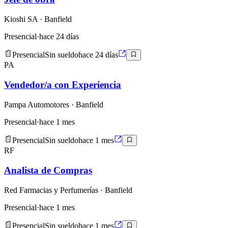
Kioshi SA
· Banfield
Presencial
·
hace 24 días
Presencial
Sin sueldo
hace 24 días
PA
Vendedor/a con Experiencia
Pampa Automotores
· Banfield
Presencial
·
hace 1 mes
Presencial
Sin sueldo
hace 1 mes
RF
Analista de Compras
Red Farmacias y Perfumerías
· Banfield
Presencial
·
hace 1 mes
Presencial
Sin sueldo
hace 1 mes