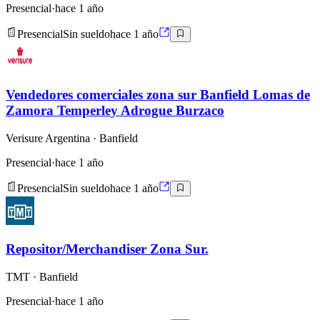
Presencial
·
hace 1 año
Presencial
Sin sueldo
hace 1 año
Vendedores comerciales zona sur Banfield Lomas de
Zamora Temperley Adrogue Burzaco
Verisure Argentina
· Banfield
Presencial
·
hace 1 año
Presencial
Sin sueldo
hace 1 año
Repositor/Merchandiser Zona Sur.
TMT
· Banfield
Presencial
·
hace 1 año