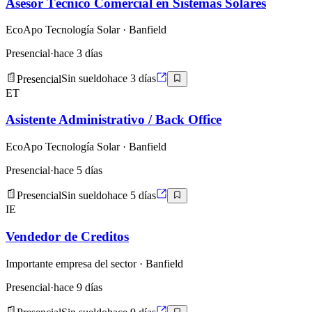
Asesor Técnico Comercial en Sistemas Solares
EcoApo Tecnología Solar
· Banfield
Presencial
·
hace 3 días
Presencial
Sin sueldo
hace 3 días
ET
Asistente Administrativo / Back Office
EcoApo Tecnología Solar
· Banfield
Presencial
·
hace 5 días
Presencial
Sin sueldo
hace 5 días
IE
Vendedor de Creditos
Importante empresa del sector
· Banfield
Presencial
·
hace 9 días