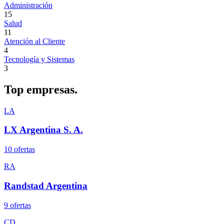
Administración
15
Salud
11
Atención al Cliente
4
Tecnología y Sistemas
3
Top
empresas.
LA
LX Argentina S. A.
10
oferta
s
RA
Randstad Argentina
9
oferta
s
CD