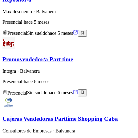
Maxidescuento
· Balvanera
Presencial
·
hace 5 meses
Presencial
Sin sueldo
hace 5 meses
Promovendedor/a Part time
Integra
· Balvanera
Presencial
·
hace 6 meses
Presencial
Sin sueldo
hace 6 meses
Cajeras Vendedoras Parttime Shopping Caba
Consultores de Empresas
· Balvanera