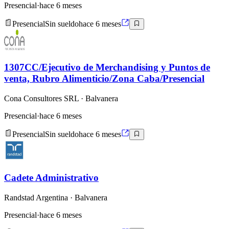
Presencial
·
hace 6 meses
Presencial
Sin sueldo
hace 6 meses
1307CC/Ejecutivo de Merchandising y Puntos de
venta, Rubro Alimenticio/Zona Caba/Presencial
Cona Consultores SRL
· Balvanera
Presencial
·
hace 6 meses
Presencial
Sin sueldo
hace 6 meses
Cadete Administrativo
Randstad Argentina
· Balvanera
Presencial
·
hace 6 meses