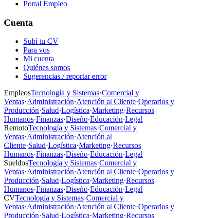
Portal Empleo
Cuenta
Subí tu CV
Para vos
Mi cuenta
Quiénes somos
Sugerencias / reportar error
Empleos
Tecnología y Sistemas
·
Comercial y
Ventas
·
Administración
·
Atención al Cliente
·
Operarios y
Producción
·
Salud
·
Logística
·
Marketing
·
Recursos
Humanos
·
Finanzas
·
Diseño
·
Educación
·
Legal
Remoto
Tecnología y Sistemas
·
Comercial y
Ventas
·
Administración
·
Atención al
Cliente
·
Salud
·
Logística
·
Marketing
·
Recursos
Humanos
·
Finanzas
·
Diseño
·
Educación
·
Legal
Sueldos
Tecnología y Sistemas
·
Comercial y
Ventas
·
Administración
·
Atención al Cliente
·
Operarios y
Producción
·
Salud
·
Logística
·
Marketing
·
Recursos
Humanos
·
Finanzas
·
Diseño
·
Educación
·
Legal
CV
Tecnología y Sistemas
·
Comercial y
Ventas
·
Administración
·
Atención al Cliente
·
Operarios y
Producción
·
Salud
·
Logística
·
Marketing
·
Recursos