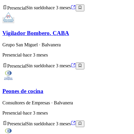
Presencial
Sin sueldo
hace 3 meses
Vigilador Bombero. CABA
Grupo San Miguel
· Balvanera
Presencial
·
hace 3 meses
Presencial
Sin sueldo
hace 3 meses
Peones de cocina
Consultores de Empresas
· Balvanera
Presencial
·
hace 3 meses
Presencial
Sin sueldo
hace 3 meses