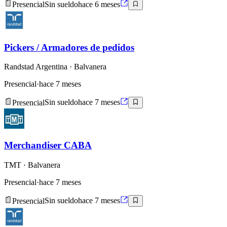
Presencial
Sin sueldo
hace 6 meses
Pickers / Armadores de pedidos
Randstad Argentina
· Balvanera
Presencial
·
hace 7 meses
Presencial
Sin sueldo
hace 7 meses
Merchandiser CABA
TMT
· Balvanera
Presencial
·
hace 7 meses
Presencial
Sin sueldo
hace 7 meses