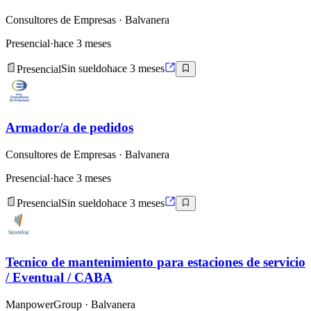
Consultores de Empresas
· Balvanera
Presencial
·
hace 3 meses
Presencial
Sin sueldo
hace 3 meses
Armador/a de pedidos
Consultores de Empresas
· Balvanera
Presencial
·
hace 3 meses
Presencial
Sin sueldo
hace 3 meses
Tecnico de mantenimiento para estaciones de servicio
/ Eventual / CABA
ManpowerGroup
· Balvanera