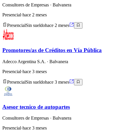
Consultores de Empresas
· Balvanera
Presencial
·
hace 2 meses
Presencial
Sin sueldo
hace 2 meses
Promotores/as de Créditos en Vía Pública
Adecco Argentina S.A.
· Balvanera
Presencial
·
hace 3 meses
Presencial
Sin sueldo
hace 3 meses
Asesor tecnico de autopartes
Consultores de Empresas
· Balvanera
Presencial
·
hace 3 meses