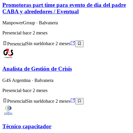
Promotoras part time para evento de dia del padre
CABA y alrededores / Eventual
ManpowerGroup
· Balvanera
Presencial
·
hace 2 meses
Presencial
Sin sueldo
hace 2 meses
Analista de Gestión de Crisis
G4S Argentina
· Balvanera
Presencial
·
hace 2 meses
Presencial
Sin sueldo
hace 2 meses
Técnico capacitador