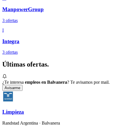
ManpowerGroup
3
oferta
s
I
Integra
3
oferta
s
Últimas
ofertas.
¿Te interesa
empleos en Balvanera
? Te avisamos por mail.
Avisarme
Limpieza
Randstad Argentina
· Balvanera