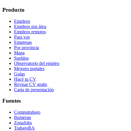
Producto
Empleos
Empleos por área
Empleos remotos
Para vos
Empresas
Por provincia
Mapa
Sueldos
Observatorio del empleo
Mejores portales
Guías
Hacé tu CV
Revisar CV gratis
Carta de presentación
Fuentes
Computrabajo
Bumeran
ZonaJobs
TrabajoBA