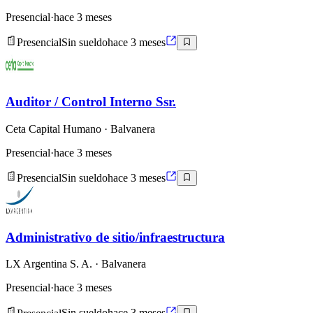
Presencial
·
hace 3 meses
Presencial
Sin sueldo
hace 3 meses
Auditor / Control Interno Ssr.
Ceta Capital Humano
· Balvanera
Presencial
·
hace 3 meses
Presencial
Sin sueldo
hace 3 meses
Administrativo de sitio/infraestructura
LX Argentina S. A.
· Balvanera
Presencial
·
hace 3 meses