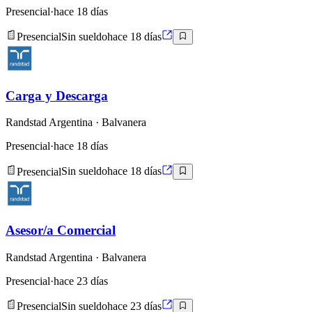
Presencial
·
hace 18 días
Presencial
Sin sueldo
hace 18 días
Carga y Descarga
Randstad Argentina
· Balvanera
Presencial
·
hace 18 días
Presencial
Sin sueldo
hace 18 días
Asesor/a Comercial
Randstad Argentina
· Balvanera
Presencial
·
hace 23 días
Presencial
Sin sueldo
hace 23 días