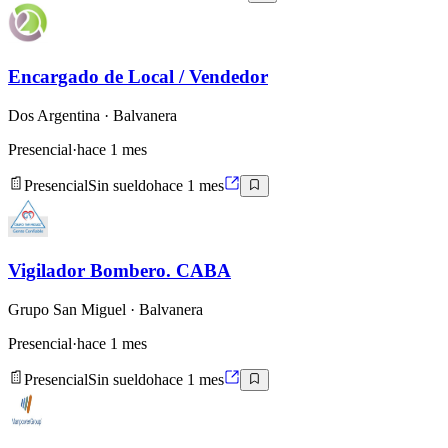
Encargado de Local / Vendedor
Dos Argentina
· Balvanera
Presencial
·
hace 1 mes
Presencial
Sin sueldo
hace 1 mes
Vigilador Bombero. CABA
Grupo San Miguel
· Balvanera
Presencial
·
hace 1 mes
Presencial
Sin sueldo
hace 1 mes