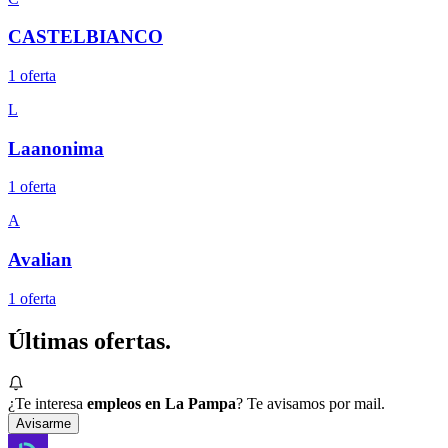
CASTELBIANCO
1
oferta
L
Laanonima
1
oferta
A
Avalian
1
oferta
Últimas
ofertas.
¿Te interesa
empleos en La Pampa
? Te avisamos por mail.
Avisarme