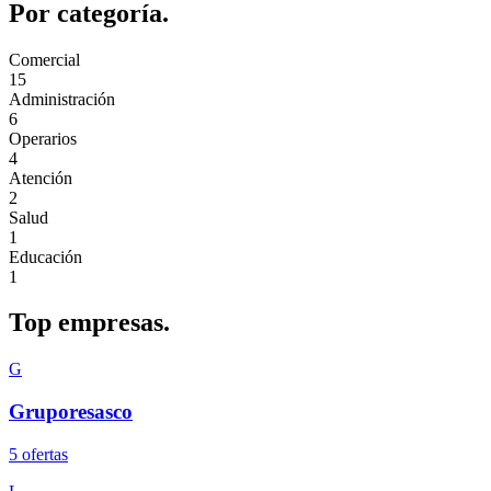
Por
categoría.
Comercial
15
Administración
6
Operarios
4
Atención
2
Salud
1
Educación
1
Top
empresas.
G
Gruporesasco
5
oferta
s