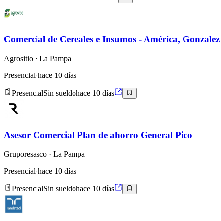
Comercial de Cereales e Insumos - América, Gonzalez
Agrositio
· La Pampa
Presencial
·
hace 10 días
Presencial
Sin sueldo
hace 10 días
Asesor Comercial Plan de ahorro General Pico
Gruporesasco
· La Pampa
Presencial
·
hace 10 días
Presencial
Sin sueldo
hace 10 días