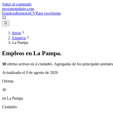
Saltar al contenido
proximotrabajo
.com
Empleos
Remotos
CV
Para vos
Alertas
Inicio
Empleos
La Pampa
Empleos en
La Pampa
.
30
ofertas activas en
4
ciudades. Agregadas de los principales portales
Actualizado el
9 de agosto de 2026
Ofertas
30
en La Pampa
Ciudades