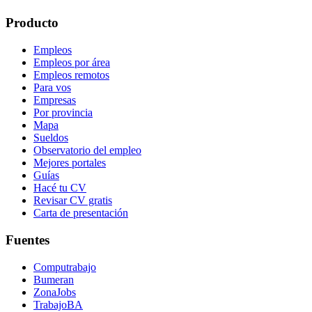
Producto
Empleos
Empleos por área
Empleos remotos
Para vos
Empresas
Por provincia
Mapa
Sueldos
Observatorio del empleo
Mejores portales
Guías
Hacé tu CV
Revisar CV gratis
Carta de presentación
Fuentes
Computrabajo
Bumeran
ZonaJobs
TrabajoBA