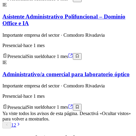
IE
Asistente Administrativo Polifuncional – Dominio
Office e IA
Importante empresa del sector
· Comodoro Rivadavia
Presencial
·
hace 1 mes
Presencial
Sin sueldo
hace 1 mes
IE
Administrativo/a comercial para laboratorio óptico
Importante empresa del sector
· Comodoro Rivadavia
Presencial
·
hace 1 mes
Presencial
Sin sueldo
hace 1 mes
Ya viste todos los avisos de esta página. Desactivá «Ocultar vistos»
para volver a mostrarlos.
1
2