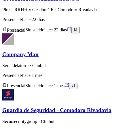
Pires | RRHH y Gestión CR
· Comodoro Rivadavia
Presencial
·
hace 22 días
Presencial
Sin sueldo
hace 22 días
Company Man
Serialdelatorre
· Chubut
Presencial
·
hace 1 mes
Presencial
Sin sueldo
hace 1 mes
Guardia de Seguridad - Comodoro Rivadavia
Secarsecuritygroup
· Chubut