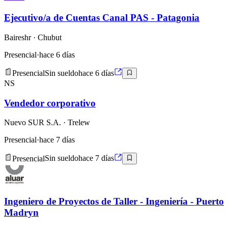
Ejecutivo/a de Cuentas Canal PAS - Patagonia
Baireshr
· Chubut
Presencial
·
hace 6 días
Presencial
Sin sueldo
hace 6 días
NS
Vendedor corporativo
Nuevo SUR S.A.
· Trelew
Presencial
·
hace 7 días
Presencial
Sin sueldo
hace 7 días
Ingeniero de Proyectos de Taller - Ingeniería - Puerto
Madryn