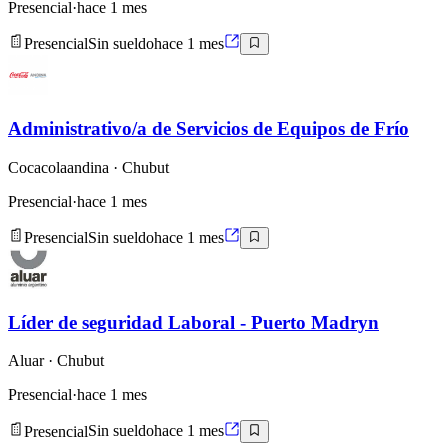
Presencial
·
hace 1 mes
Presencial
Sin sueldo
hace 1 mes
Administrativo/a de Servicios de Equipos de Frío
Cocacolaandina
· Chubut
Presencial
·
hace 1 mes
Presencial
Sin sueldo
hace 1 mes
Líder de seguridad Laboral - Puerto Madryn
Aluar
· Chubut
Presencial
·
hace 1 mes
Presencial
Sin sueldo
hace 1 mes