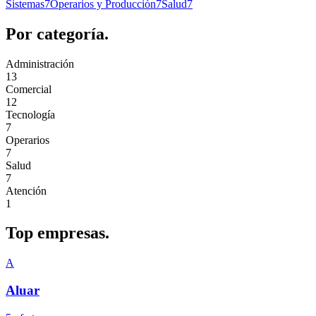
Sistemas
7
Operarios y Producción
7
Salud
7
Por
categoría.
Administración
13
Comercial
12
Tecnología
7
Operarios
7
Salud
7
Atención
1
Top
empresas.
A
Aluar