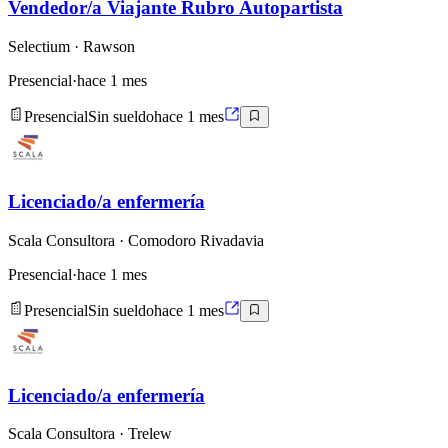
Vendedor/a Viajante Rubro Autopartista
Selectium
· Rawson
Presencial
·
hace 1 mes
Presencial
Sin sueldo
hace 1 mes
Licenciado/a enfermería
Scala Consultora
· Comodoro Rivadavia
Presencial
·
hace 1 mes
Presencial
Sin sueldo
hace 1 mes
Licenciado/a enfermería
Scala Consultora
· Trelew