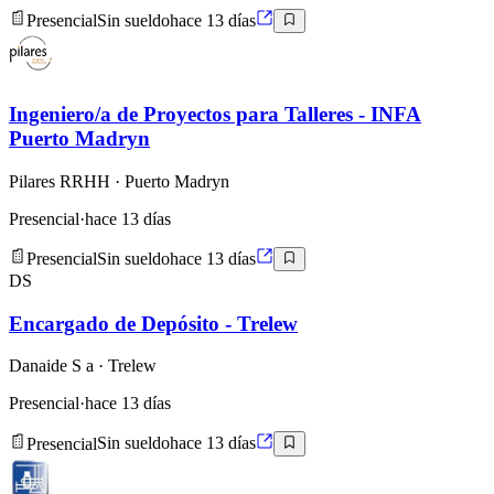
Presencial
Sin sueldo
hace 13 días
Ingeniero/a de Proyectos para Talleres - INFA
Puerto Madryn
Pilares RRHH
· Puerto Madryn
Presencial
·
hace 13 días
Presencial
Sin sueldo
hace 13 días
DS
Encargado de Depósito - Trelew
Danaide S a
· Trelew
Presencial
·
hace 13 días
Presencial
Sin sueldo
hace 13 días