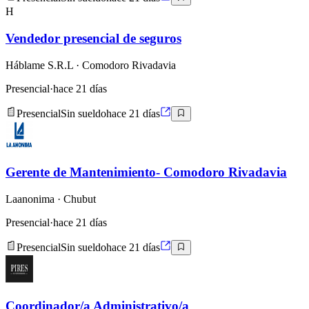
H
Vendedor presencial de seguros
Háblame S.R.L
· Comodoro Rivadavia
Presencial
·
hace 21 días
Presencial
Sin sueldo
hace 21 días
Gerente de Mantenimiento- Comodoro Rivadavia
Laanonima
· Chubut
Presencial
·
hace 21 días
Presencial
Sin sueldo
hace 21 días
Coordinador/a Administrativo/a