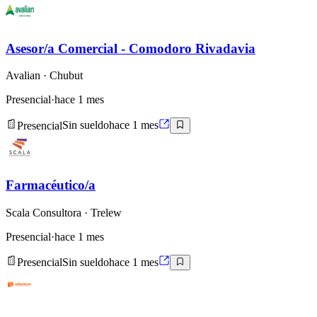
Asesor/a Comercial - Comodoro Rivadavia
Avalian
· Chubut
Presencial
·
hace 1 mes
Presencial
Sin sueldo
hace 1 mes
Farmacéutico/a
Scala Consultora
· Trelew
Presencial
·
hace 1 mes
Presencial
Sin sueldo
hace 1 mes