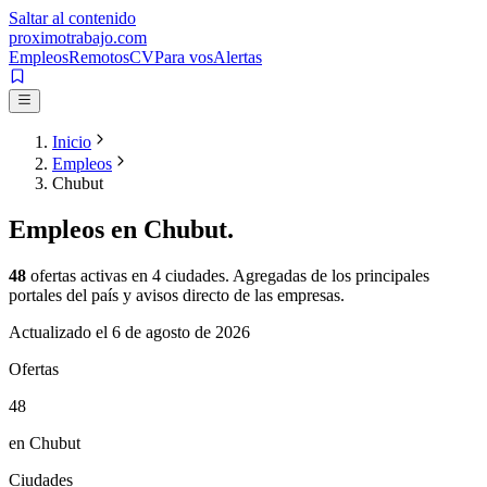
Saltar al contenido
proximotrabajo
.com
Empleos
Remotos
CV
Para vos
Alertas
Inicio
Empleos
Chubut
Empleos en
Chubut
.
48
ofertas activas en
4
ciudades. Agregadas de los principales
portales del país y avisos directo de las empresas.
Actualizado el
6 de agosto de 2026
Ofertas
48
en Chubut
Ciudades