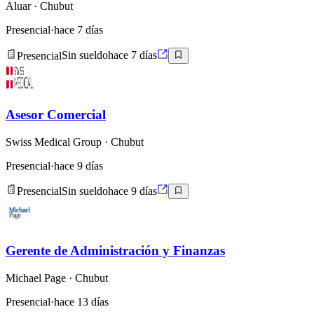
Aluar
· Chubut
Presencial
·
hace 7 días
Presencial
Sin sueldo
hace 7 días
Asesor Comercial
Swiss Medical Group
· Chubut
Presencial
·
hace 9 días
Presencial
Sin sueldo
hace 9 días
Gerente de Administración y Finanzas
Michael Page
· Chubut
Presencial
·
hace 13 días