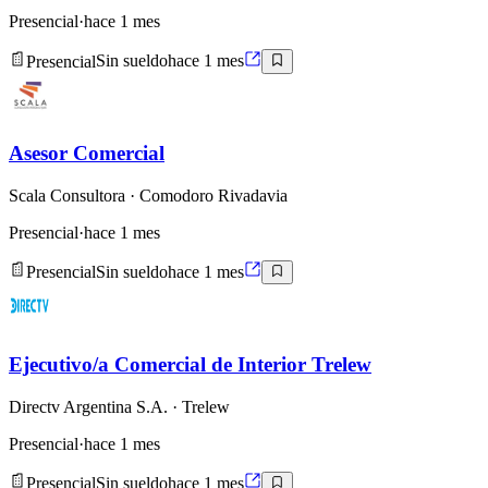
Presencial
·
hace 1 mes
Presencial
Sin sueldo
hace 1 mes
Asesor Comercial
Scala Consultora
· Comodoro Rivadavia
Presencial
·
hace 1 mes
Presencial
Sin sueldo
hace 1 mes
Ejecutivo/a Comercial de Interior Trelew
Directv Argentina S.A.
· Trelew
Presencial
·
hace 1 mes
Presencial
Sin sueldo
hace 1 mes