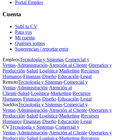
Portal Empleo
Cuenta
Subí tu CV
Para vos
Mi cuenta
Quiénes somos
Sugerencias / reportar error
Empleos
Tecnología y Sistemas
·
Comercial y
Ventas
·
Administración
·
Atención al Cliente
·
Operarios y
Producción
·
Salud
·
Logística
·
Marketing
·
Recursos
Humanos
·
Finanzas
·
Diseño
·
Educación
·
Legal
Remoto
Tecnología y Sistemas
·
Comercial y
Ventas
·
Administración
·
Atención al
Cliente
·
Salud
·
Logística
·
Marketing
·
Recursos
Humanos
·
Finanzas
·
Diseño
·
Educación
·
Legal
Sueldos
Tecnología y Sistemas
·
Comercial y
Ventas
·
Administración
·
Atención al Cliente
·
Operarios y
Producción
·
Salud
·
Logística
·
Marketing
·
Recursos
Humanos
·
Finanzas
·
Diseño
·
Educación
·
Legal
CV
Tecnología y Sistemas
·
Comercial y
Ventas
·
Administración
·
Atención al Cliente
·
Operarios y
Producción
·
Salud
·
Logística
·
Marketing
·
Recursos