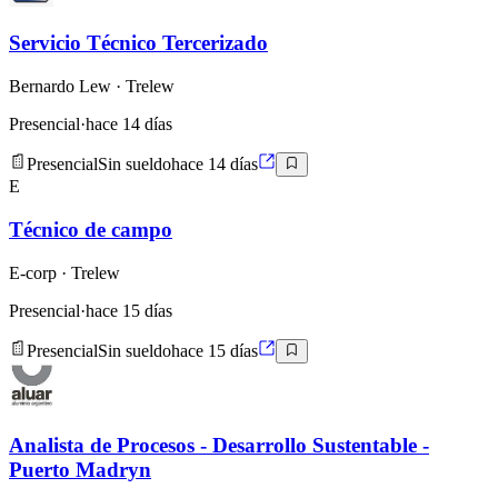
Servicio Técnico Tercerizado
Bernardo Lew
· Trelew
Presencial
·
hace 14 días
Presencial
Sin sueldo
hace 14 días
E
Técnico de campo
E-corp
· Trelew
Presencial
·
hace 15 días
Presencial
Sin sueldo
hace 15 días
Analista de Procesos - Desarrollo Sustentable -
Puerto Madryn