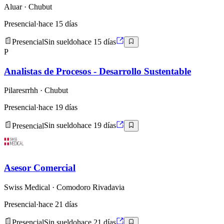
Aluar
· Chubut
Presencial
·
hace 15 días
Presencial
Sin sueldo
hace 15 días
P
Analistas de Procesos - Desarrollo Sustentable
Pilaresrrhh
· Chubut
Presencial
·
hace 19 días
Presencial
Sin sueldo
hace 19 días
Asesor Comercial
Swiss Medical
· Comodoro Rivadavia
Presencial
·
hace 21 días
Presencial
Sin sueldo
hace 21 días