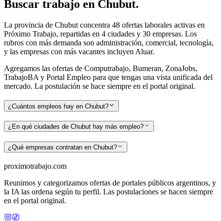
Buscar
trabajo en
Chubut
.
La provincia de
Chubut
concentra
48
ofertas laborales activas en
Próximo Trabajo, repartidas en
4
ciudades y
30
empresas
. Los
rubros con más demanda son administración, comercial, tecnología
,
y las empresas con más vacantes incluyen Aluar
.
Agregamos las ofertas de Computrabajo, Bumeran, ZonaJobs,
TrabajoBA y Portal Empleo para que tengas una vista unificada del
mercado. La postulación se hace siempre en el portal original.
¿Cuántos empleos hay en Chubut?
¿En qué ciudades de Chubut hay más empleo?
¿Qué empresas contratan en Chubut?
proximotrabajo
.com
Reunimos y categorizamos ofertas de portales públicos argentinos, y
la IA las ordena según tu perfil. Las postulaciones se hacen siempre
en el portal original.