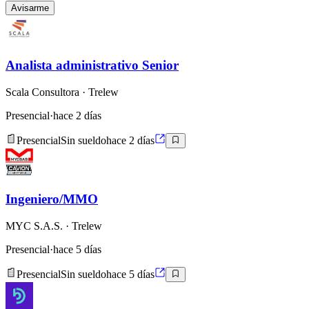
Avisarme
Analista administrativo Senior
Scala Consultora
· Trelew
Presencial
·
hace 2 días
Presencial
Sin sueldo
hace 2 días
Ingeniero/MMO
MYC S.A.S.
· Trelew
Presencial
·
hace 5 días
Presencial
Sin sueldo
hace 5 días