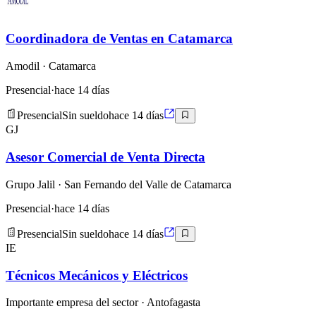
Coordinadora de Ventas en Catamarca
Amodil
· Catamarca
Presencial
·
hace 14 días
Presencial
Sin sueldo
hace 14 días
GJ
Asesor Comercial de Venta Directa
Grupo Jalil
· San Fernando del Valle de Catamarca
Presencial
·
hace 14 días
Presencial
Sin sueldo
hace 14 días
IE
Técnicos Mecánicos y Eléctricos
Importante empresa del sector
· Antofagasta