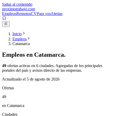
Saltar al contenido
proximotrabajo
.com
Empleos
Remotos
CV
Para vos
Alertas
Inicio
Empleos
Catamarca
Empleos en
Catamarca
.
49
ofertas activas en
6
ciudades. Agregadas de los principales
portales del país y avisos directo de las empresas.
Actualizado el
5 de agosto de 2026
Ofertas
49
en Catamarca
Ciudades