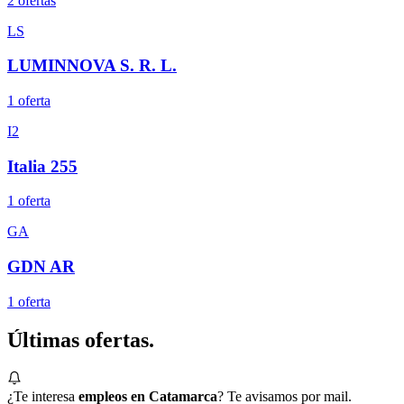
2
oferta
s
LS
LUMINNOVA S. R. L.
1
oferta
I2
Italia 255
1
oferta
GA
GDN AR
1
oferta
Últimas
ofertas.
¿Te interesa
empleos en Catamarca
? Te avisamos por mail.