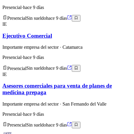
Presencial
·
hace 9 días
Presencial
Sin sueldo
hace 9 días
IE
Ejecutivo Comercial
Importante empresa del sector
· Catamarca
Presencial
·
hace 9 días
Presencial
Sin sueldo
hace 9 días
IE
Asesores comerciales para venta de planes de
medicina prepaga
Importante empresa del sector
· San Fernando del Valle
Presencial
·
hace 9 días
Presencial
Sin sueldo
hace 9 días