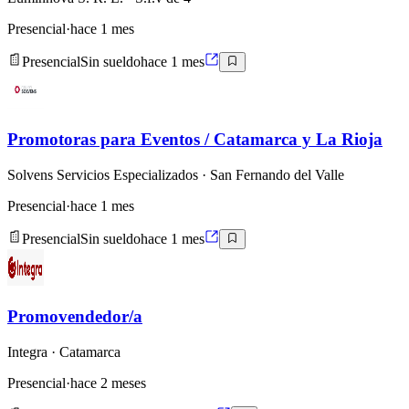
Presencial
·
hace 1 mes
Presencial
Sin sueldo
hace 1 mes
Promotoras para Eventos / Catamarca y La Rioja
Solvens Servicios Especializados
· San Fernando del Valle
Presencial
·
hace 1 mes
Presencial
Sin sueldo
hace 1 mes
Promovendedor/a
Integra
· Catamarca
Presencial
·
hace 2 meses