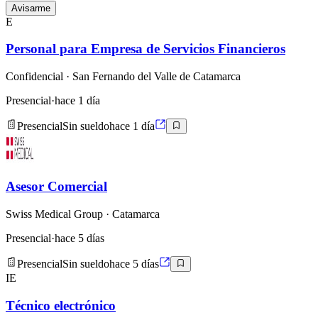
Avisarme
E
Personal para Empresa de Servicios Financieros
Confidencial
· San Fernando del Valle de Catamarca
Presencial
·
hace 1 día
Presencial
Sin sueldo
hace 1 día
Asesor Comercial
Swiss Medical Group
· Catamarca
Presencial
·
hace 5 días
Presencial
Sin sueldo
hace 5 días
IE
Técnico electrónico