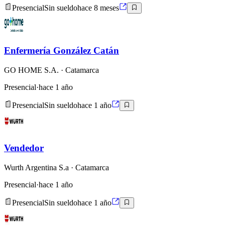
Presencial
Sin sueldo
hace 8 meses
Enfermería González Catán
GO HOME S.A.
· Catamarca
Presencial
·
hace 1 año
Presencial
Sin sueldo
hace 1 año
Vendedor
Wurth Argentina S.a
· Catamarca
Presencial
·
hace 1 año
Presencial
Sin sueldo
hace 1 año