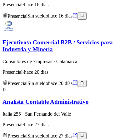
Presencial
·
hace 16 días
Presencial
Sin sueldo
hace 16 días
Ejecutivo/a Comercial B2B / Servicios para
Industria y Minería
Consultores de Empresas
· Catamarca
Presencial
·
hace 20 días
Presencial
Sin sueldo
hace 20 días
I2
Analista Contable Administrativo
Italia 255
· San Fernando del Valle
Presencial
·
hace 27 días
Presencial
Sin sueldo
hace 27 días