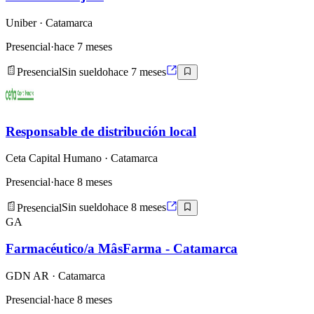
Uniber
· Catamarca
Presencial
·
hace 7 meses
Presencial
Sin sueldo
hace 7 meses
Responsable de distribución local
Ceta Capital Humano
· Catamarca
Presencial
·
hace 8 meses
Presencial
Sin sueldo
hace 8 meses
GA
Farmacéutico/a MâsFarma - Catamarca
GDN AR
· Catamarca
Presencial
·
hace 8 meses