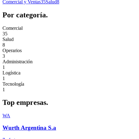
Comercial y Ventas
35
Salud
8
Por
categoría.
Comercial
35
Salud
8
Operarios
3
Administración
1
Logística
1
Tecnología
1
Top
empresas.
WA
Wurth Argentina S.a