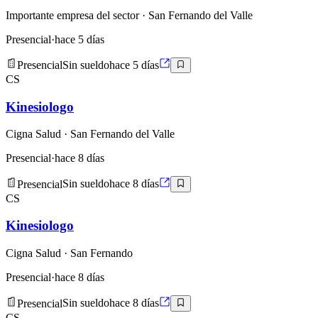
Importante empresa del sector
· San Fernando del Valle
Presencial
·
hace 5 días
Presencial
Sin sueldo
hace 5 días
CS
Kinesiologo
Cigna Salud
· San Fernando del Valle
Presencial
·
hace 8 días
Presencial
Sin sueldo
hace 8 días
CS
Kinesiologo
Cigna Salud
· San Fernando
Presencial
·
hace 8 días
Presencial
Sin sueldo
hace 8 días
CS