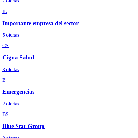
7
oferta
s
IE
Importante empresa del sector
5
oferta
s
CS
Cigna Salud
3
oferta
s
E
Emergencias
2
oferta
s
BS
Blue Star Group