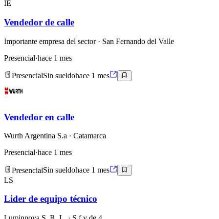
IE
Vendedor de calle
Importante empresa del sector
· San Fernando del Valle
Presencial
·
hace 1 mes
Presencial
Sin sueldo
hace 1 mes
Vendedor en calle
Wurth Argentina S.a
· Catamarca
Presencial
·
hace 1 mes
Presencial
Sin sueldo
hace 1 mes
LS
Lider de equipo técnico
Luminnova S. R. L.
· S.f.v de 4