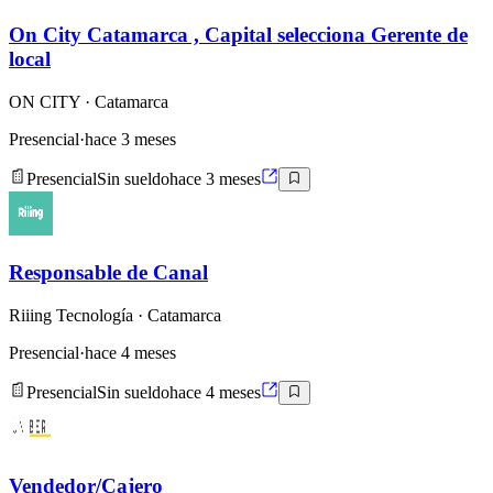
On City Catamarca , Capital selecciona Gerente de
local
ON CITY
· Catamarca
Presencial
·
hace 3 meses
Presencial
Sin sueldo
hace 3 meses
Responsable de Canal
Riiing Tecnología
· Catamarca
Presencial
·
hace 4 meses
Presencial
Sin sueldo
hace 4 meses
Vendedor/Cajero