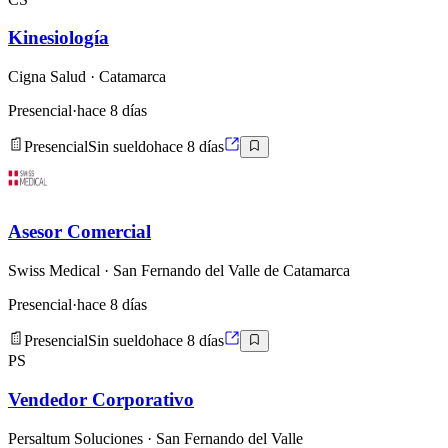
Kinesiología
Cigna Salud
· Catamarca
Presencial
·
hace 8 días
Presencial
Sin sueldo
hace 8 días
Asesor Comercial
Swiss Medical
· San Fernando del Valle de Catamarca
Presencial
·
hace 8 días
Presencial
Sin sueldo
hace 8 días
PS
Vendedor Corporativo
Persaltum Soluciones
· San Fernando del Valle