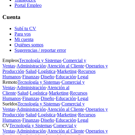
Portal Empleo
Cuenta
Subí tu CV
Para vos
Mi cuenta
Quiénes somos
Sugerencias / reportar error
Empleos
Tecnología y Sistemas
·
Comercial y
Ventas
·
Administración
·
Atención al Cliente
·
Operarios y
Producción
·
Salud
·
Logística
·
Marketing
·
Recursos
Humanos
·
Finanzas
·
Diseño
·
Educación
·
Legal
Remoto
Tecnología y Sistemas
·
Comercial y
Ventas
·
Administración
·
Atención al
Cliente
·
Salud
·
Logística
·
Marketing
·
Recursos
Humanos
·
Finanzas
·
Diseño
·
Educación
·
Legal
Sueldos
Tecnología y Sistemas
·
Comercial y
Ventas
·
Administración
·
Atención al Cliente
·
Operarios y
Producción
·
Salud
·
Logística
·
Marketing
·
Recursos
Humanos
·
Finanzas
·
Diseño
·
Educación
·
Legal
CV
Tecnología y Sistemas
·
Comercial y
Ventas
·
Administración
·
Atención al Cliente
·
Operarios y