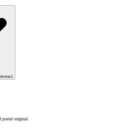
 Ventas
1
 portal original.