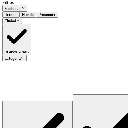
Filtros
Modalidad
Remoto
Híbrido
Presencial
Ciudad
Buenos Aires
5
Categoría