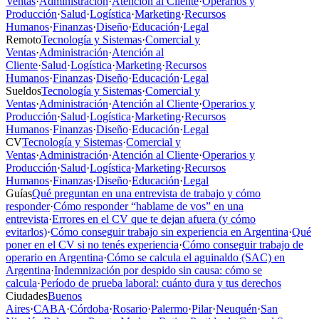
Ventas
·
Administración
·
Atención al Cliente
·
Operarios y
Producción
·
Salud
·
Logística
·
Marketing
·
Recursos
Humanos
·
Finanzas
·
Diseño
·
Educación
·
Legal
Remoto
Tecnología y Sistemas
·
Comercial y
Ventas
·
Administración
·
Atención al
Cliente
·
Salud
·
Logística
·
Marketing
·
Recursos
Humanos
·
Finanzas
·
Diseño
·
Educación
·
Legal
Sueldos
Tecnología y Sistemas
·
Comercial y
Ventas
·
Administración
·
Atención al Cliente
·
Operarios y
Producción
·
Salud
·
Logística
·
Marketing
·
Recursos
Humanos
·
Finanzas
·
Diseño
·
Educación
·
Legal
CV
Tecnología y Sistemas
·
Comercial y
Ventas
·
Administración
·
Atención al Cliente
·
Operarios y
Producción
·
Salud
·
Logística
·
Marketing
·
Recursos
Humanos
·
Finanzas
·
Diseño
·
Educación
·
Legal
Guías
Qué preguntan en una entrevista de trabajo y cómo
responder
·
Cómo responder “hablame de vos” en una
entrevista
·
Errores en el CV que te dejan afuera (y cómo
evitarlos)
·
Cómo conseguir trabajo sin experiencia en Argentina
·
Qué
poner en el CV si no tenés experiencia
·
Cómo conseguir trabajo de
operario en Argentina
·
Cómo se calcula el aguinaldo (SAC) en
Argentina
·
Indemnización por despido sin causa: cómo se
calcula
·
Período de prueba laboral: cuánto dura y tus derechos
Ciudades
Buenos
Aires
·
CABA
·
Córdoba
·
Rosario
·
Palermo
·
Pilar
·
Neuquén
·
San