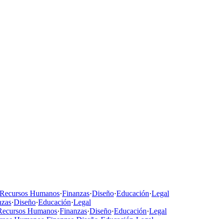
Recursos Humanos
·
Finanzas
·
Diseño
·
Educación
·
Legal
nzas
·
Diseño
·
Educación
·
Legal
Recursos Humanos
·
Finanzas
·
Diseño
·
Educación
·
Legal