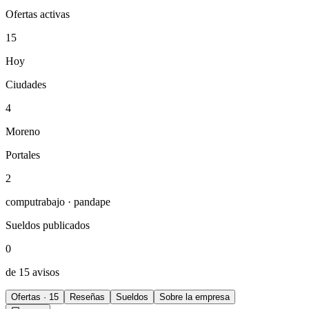
Ofertas activas
15
Hoy
Ciudades
4
Moreno
Portales
2
computrabajo · pandape
Sueldos publicados
0
de 15 avisos
Ofertas · 15
Reseñas
Sueldos
Sobre la empresa