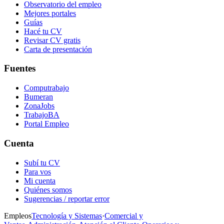
Observatorio del empleo
Mejores portales
Guías
Hacé tu CV
Revisar CV gratis
Carta de presentación
Fuentes
Computrabajo
Bumeran
ZonaJobs
TrabajoBA
Portal Empleo
Cuenta
Subí tu CV
Para vos
Mi cuenta
Quiénes somos
Sugerencias / reportar error
Empleos
Tecnología y Sistemas
·
Comercial y