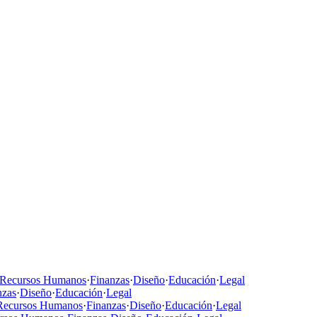
Recursos Humanos
·
Finanzas
·
Diseño
·
Educación
·
Legal
nzas
·
Diseño
·
Educación
·
Legal
Recursos Humanos
·
Finanzas
·
Diseño
·
Educación
·
Legal