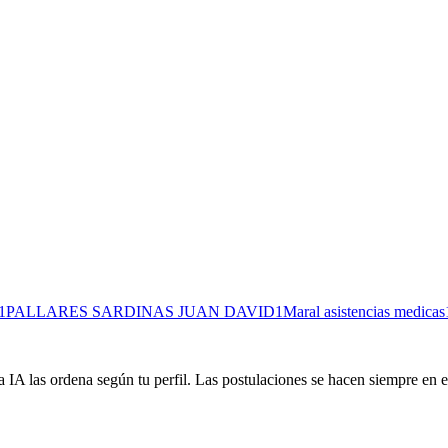
1
PALLARES SARDINAS JUAN DAVID
1
Maral asistencias medicas
 IA las ordena según tu perfil. Las postulaciones se hacen siempre en el