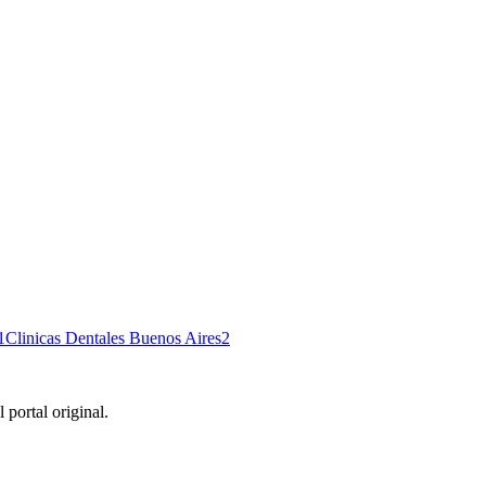
1
Clinicas Dentales Buenos Aires
2
 portal original.