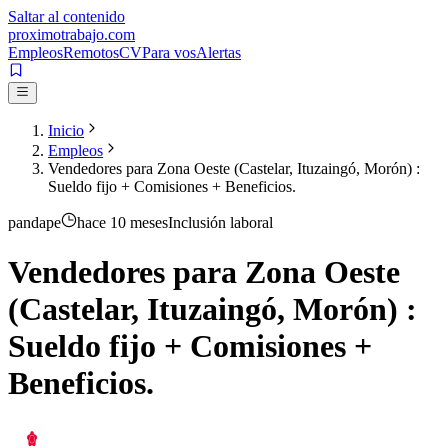
Saltar al contenido
proximotrabajo
.com
Empleos
Remotos
CV
Para vos
Alertas
Inicio
Empleos
Vendedores para Zona Oeste (Castelar, Ituzaingó, Morón) :
Sueldo fijo + Comisiones + Beneficios.
pandape
hace 10 meses
Inclusión laboral
Vendedores para Zona Oeste
(Castelar, Ituzaingó, Morón) :
Sueldo fijo + Comisiones +
Beneficios.