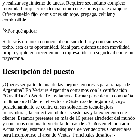
y realizar seguimiento de tareas. Requiere secundario completo,
movilidad propia y residencia mínima de 2 años para extranjeros.
Ofrece sueldo fijo, comisiones sin tope, prepaga, celular y
combustible.
Por qué aplicar
Si buscás un puesto comercial con sueldo fijo y comisiones sin
techo, esta es tu oportunidad. Ideal para quienes tienen movilidad
propia y quieren crecer en una empresa líder en seguridad con gran
trayectoria.
Descripción del puesto
¿Querés ser parte de una de las mejores empresas para trabajar de
Argentina? En Verisure Argentina contamos con la certificación
#GreatPlaceToWork. Te invitamos a formar parte de una compañía
multinacional líder en el sector de Sistemas de Seguridad, cuyo
posicionamiento se centra en sus soluciones tecnológicas
innovadoras, la conectividad de sus sistemas y la experiencia de
cliente. Estamos presentes en más de 16 países alrededor del mundo
y contamos con una trayectoria de más de 25 años en el mercado.
Actualmente, estamos en la búsqueda de Vendedores Comerciales
para incorporarse al área de Ventas. Principales desafíos: -