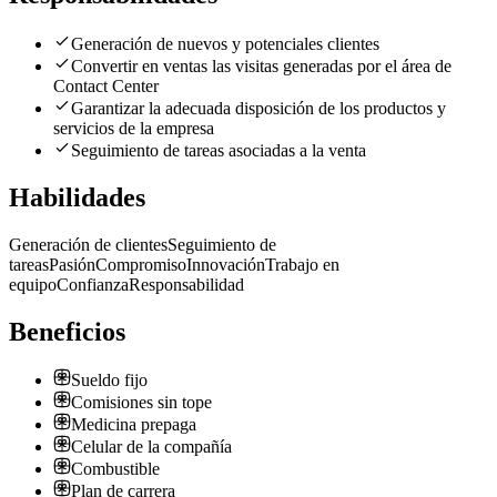
Generación de nuevos y potenciales clientes
Convertir en ventas las visitas generadas por el área de
Contact Center
Garantizar la adecuada disposición de los productos y
servicios de la empresa
Seguimiento de tareas asociadas a la venta
Habilidades
Generación de clientes
Seguimiento de
tareas
Pasión
Compromiso
Innovación
Trabajo en
equipo
Confianza
Responsabilidad
Beneficios
Sueldo fijo
Comisiones sin tope
Medicina prepaga
Celular de la compañía
Combustible
Plan de carrera