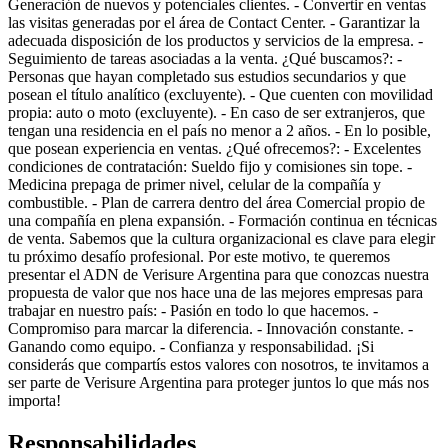
Generación de nuevos y potenciales clientes. - Convertir en ventas
las visitas generadas por el área de Contact Center. - Garantizar la
adecuada disposición de los productos y servicios de la empresa. -
Seguimiento de tareas asociadas a la venta. ¿Qué buscamos?: -
Personas que hayan completado sus estudios secundarios y que
posean el título analítico (excluyente). - Que cuenten con movilidad
propia: auto o moto (excluyente). - En caso de ser extranjeros, que
tengan una residencia en el país no menor a 2 años. - En lo posible,
que posean experiencia en ventas. ¿Qué ofrecemos?: - Excelentes
condiciones de contratación: Sueldo fijo y comisiones sin tope. -
Medicina prepaga de primer nivel, celular de la compañía y
combustible. - Plan de carrera dentro del área Comercial propio de
una compañía en plena expansión. - Formación continua en técnicas
de venta. Sabemos que la cultura organizacional es clave para elegir
tu próximo desafío profesional. Por este motivo, te queremos
presentar el ADN de Verisure Argentina para que conozcas nuestra
propuesta de valor que nos hace una de las mejores empresas para
trabajar en nuestro país: - Pasión en todo lo que hacemos. -
Compromiso para marcar la diferencia. - Innovación constante. -
Ganando como equipo. - Confianza y responsabilidad. ¡Si
considerás que compartís estos valores con nosotros, te invitamos a
ser parte de Verisure Argentina para proteger juntos lo que más nos
importa!
Responsabilidades