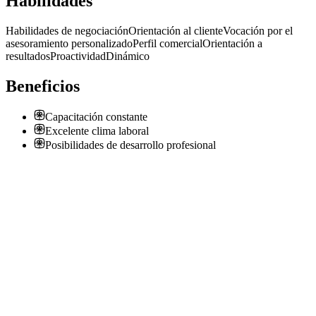
Habilidades
Habilidades de negociación
Orientación al cliente
Vocación por el
asesoramiento personalizado
Perfil comercial
Orientación a
resultados
Proactividad
Dinámico
Beneficios
Capacitación constante
Excelente clima laboral
Posibilidades de desarrollo profesional
Atención al cliente y ventas de seguros
Dos Argentina
· Ciudad Madero
Presencial
·
hace 14 días