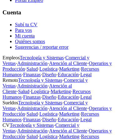
Portal Empleo
Cuenta
Subí tu CV
Para vos
Mi cuenta
Quiénes somos
Sugerencias / reportar error
Empleos
Tecnología y Sistemas
·
Comercial y
Ventas
·
Administración
·
Atención al Cliente
·
Operarios y
Producción
·
Salud
·
Logística
·
Marketing
·
Recursos
Humanos
·
Finanzas
·
Diseño
·
Educación
·
Legal
Remoto
Tecnología y Sistemas
·
Comercial y
Ventas
·
Administración
·
Atención al
Cliente
·
Salud
·
Logística
·
Marketing
·
Recursos
Humanos
·
Finanzas
·
Diseño
·
Educación
·
Legal
Sueldos
Tecnología y Sistemas
·
Comercial y
Ventas
·
Administración
·
Atención al Cliente
·
Operarios y
Producción
·
Salud
·
Logística
·
Marketing
·
Recursos
Humanos
·
Finanzas
·
Diseño
·
Educación
·
Legal
CV
Tecnología y Sistemas
·
Comercial y
Ventas
·
Administración
·
Atención al Cliente
·
Operarios y
Producción
·
Salud
·
Logística
·
Marketing
·
Recursos