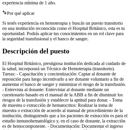
experiencia mínima de 1 año.
Por qué aplicar
Si tenés experiencia en hemoterapia y buscás un puesto transitorio
en una institución reconocida como el Hospital Británico, esta es tu
oportunidad. Podrás aplicar tus conocimientos en un rol clave para
la seguridad transfusional y el banco de sangre.
Descripción del puesto
El Hospital Británico, prestigiosa institución dedicada al cuidado de
la salud, incorporará un Técnico de Hemoterapia (transitorio).
Tareas: - Capacitación y concientización: Captar al donante de
reposición para luego incentivarlo a ser donante voluntario a fin de
aumentar el banco de sangre y minimizar el riesgo de la transfusión.
- Entrevista al donante: Entrevistar al donante mediante un
cuestionario basado en el manual de la ABB a fin de disminuir los
riesgos de la transfusión y establecer la aptitud para donar. - Toma
de muestra o extracción de hematocritos: Realizar la toma de
muestra o extracción de acuerdo al manual de procedimiento de la
institución, distinguiendo que a los pacientes de extracción es para el
estudio inmunohematológico y, en el caso de donante, la extracción
es de hemocomponente. - Documentación: Documentar el ingreso