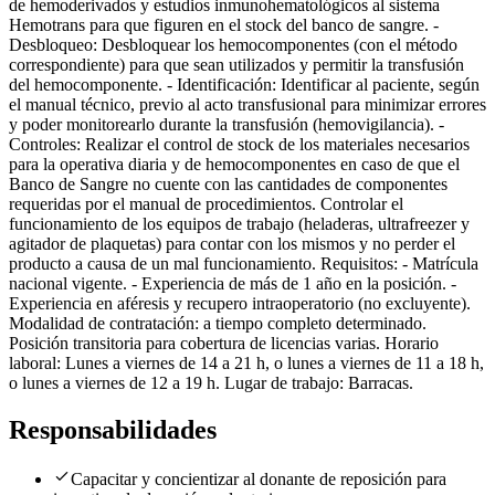
de hemoderivados y estudios inmunohematológicos al sistema
Hemotrans para que figuren en el stock del banco de sangre. -
Desbloqueo: Desbloquear los hemocomponentes (con el método
correspondiente) para que sean utilizados y permitir la transfusión
del hemocomponente. - Identificación: Identificar al paciente, según
el manual técnico, previo al acto transfusional para minimizar errores
y poder monitorearlo durante la transfusión (hemovigilancia). -
Controles: Realizar el control de stock de los materiales necesarios
para la operativa diaria y de hemocomponentes en caso de que el
Banco de Sangre no cuente con las cantidades de componentes
requeridas por el manual de procedimientos. Controlar el
funcionamiento de los equipos de trabajo (heladeras, ultrafreezer y
agitador de plaquetas) para contar con los mismos y no perder el
producto a causa de un mal funcionamiento. Requisitos: - Matrícula
nacional vigente. - Experiencia de más de 1 año en la posición. -
Experiencia en aféresis y recupero intraoperatorio (no excluyente).
Modalidad de contratación: a tiempo completo determinado.
Posición transitoria para cobertura de licencias varias. Horario
laboral: Lunes a viernes de 14 a 21 h, o lunes a viernes de 11 a 18 h,
o lunes a viernes de 12 a 19 h. Lugar de trabajo: Barracas.
Responsabilidades
Capacitar y concientizar al donante de reposición para