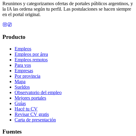
Reunimos y categorizamos ofertas de portales públicos argentinos, y
la IA las ordena según tu perfil. Las postulaciones se hacen siempre
en el portal original.
Producto
Empleos
Empleos por área
Empleos remotos
Para vos
Empresas
Por provincia
Mapa
Sueldos
Observatorio del empleo
Mejores portales
Guías
Hacé tu CV
Revisar CV gratis
Carta de presentación
Fuentes