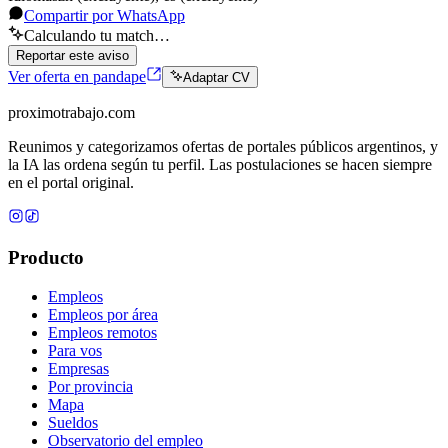
Compartir por WhatsApp
Calculando tu match…
Reportar este aviso
Ver oferta en pandape
Adaptar CV
proximotrabajo
.com
Reunimos y categorizamos ofertas de portales públicos argentinos, y
la IA las ordena según tu perfil. Las postulaciones se hacen siempre
en el portal original.
Producto
Empleos
Empleos por área
Empleos remotos
Para vos
Empresas
Por provincia
Mapa
Sueldos
Observatorio del empleo