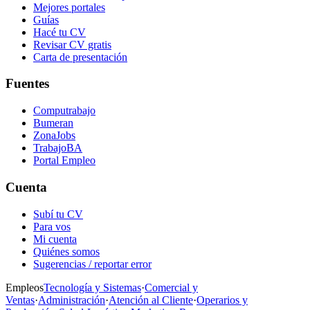
Mejores portales
Guías
Hacé tu CV
Revisar CV gratis
Carta de presentación
Fuentes
Computrabajo
Bumeran
ZonaJobs
TrabajoBA
Portal Empleo
Cuenta
Subí tu CV
Para vos
Mi cuenta
Quiénes somos
Sugerencias / reportar error
Empleos
Tecnología y Sistemas
·
Comercial y
Ventas
·
Administración
·
Atención al Cliente
·
Operarios y