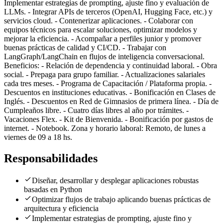
Implementar estrategias de prompting, ajuste fino y evaluación de
LLMs. - Integrar APIs de terceros (OpenAI, Hugging Face, etc.) y
servicios cloud. - Contenerizar aplicaciones. - Colaborar con
equipos técnicos para escalar soluciones, optimizar modelos y
mejorar la eficiencia. - Acompañar a perfiles junior y promover
buenas prácticas de calidad y CI/CD. - Trabajar con
LangGraph/LangChain en flujos de inteligencia conversacional.
Beneficios: - Relación de dependencia y continuidad laboral. - Obra
social. - Prepaga para grupo familiar. - Actualizaciones salariales
cada tres meses. - Programa de Capacitación / Plataforma propia. -
Descuentos en instituciones educativas. - Bonificación en Clases de
Inglés. - Descuentos en Red de Gimnasios de primera línea. - Día de
Cumpleaños libre. - Cuatro días libres al año por trámites. -
Vacaciones Flex. - Kit de Bienvenida. - Bonificación por gastos de
internet. - Notebook. Zona y horario laboral: Remoto, de lunes a
viernes de 09 a 18 hs.
Responsabilidades
Diseñar, desarrollar y desplegar aplicaciones robustas
basadas en Python
Optimizar flujos de trabajo aplicando buenas prácticas de
arquitectura y eficiencia
Implementar estrategias de prompting, ajuste fino y