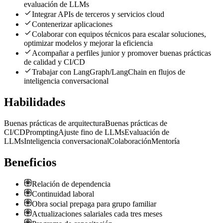
evaluación de LLMs
Integrar APIs de terceros y servicios cloud
Contenerizar aplicaciones
Colaborar con equipos técnicos para escalar soluciones,
optimizar modelos y mejorar la eficiencia
Acompañar a perfiles junior y promover buenas prácticas
de calidad y CI/CD
Trabajar con LangGraph/LangChain en flujos de
inteligencia conversacional
Habilidades
Buenas prácticas de arquitectura
Buenas prácticas de
CI/CD
Prompting
Ajuste fino de LLMs
Evaluación de
LLMs
Inteligencia conversacional
Colaboración
Mentoría
Beneficios
Relación de dependencia
Continuidad laboral
Obra social prepaga para grupo familiar
Actualizaciones salariales cada tres meses