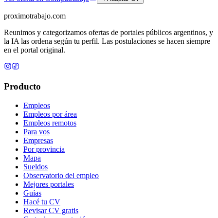
proximotrabajo
.com
Reunimos y categorizamos ofertas de portales públicos argentinos, y
la IA las ordena según tu perfil. Las postulaciones se hacen siempre
en el portal original.
Producto
Empleos
Empleos por área
Empleos remotos
Para vos
Empresas
Por provincia
Mapa
Sueldos
Observatorio del empleo
Mejores portales
Guías
Hacé tu CV
Revisar CV gratis