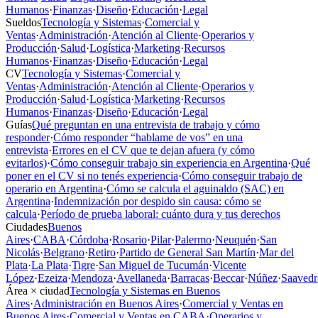
Humanos
·
Finanzas
·
Diseño
·
Educación
·
Legal
Sueldos
Tecnología y Sistemas
·
Comercial y
Ventas
·
Administración
·
Atención al Cliente
·
Operarios y
Producción
·
Salud
·
Logística
·
Marketing
·
Recursos
Humanos
·
Finanzas
·
Diseño
·
Educación
·
Legal
CV
Tecnología y Sistemas
·
Comercial y
Ventas
·
Administración
·
Atención al Cliente
·
Operarios y
Producción
·
Salud
·
Logística
·
Marketing
·
Recursos
Humanos
·
Finanzas
·
Diseño
·
Educación
·
Legal
Guías
Qué preguntan en una entrevista de trabajo y cómo
responder
·
Cómo responder “hablame de vos” en una
entrevista
·
Errores en el CV que te dejan afuera (y cómo
evitarlos)
·
Cómo conseguir trabajo sin experiencia en Argentina
·
Qué
poner en el CV si no tenés experiencia
·
Cómo conseguir trabajo de
operario en Argentina
·
Cómo se calcula el aguinaldo (SAC) en
Argentina
·
Indemnización por despido sin causa: cómo se
calcula
·
Período de prueba laboral: cuánto dura y tus derechos
Ciudades
Buenos
Aires
·
CABA
·
Córdoba
·
Rosario
·
Pilar
·
Palermo
·
Neuquén
·
San
Nicolás
·
Belgrano
·
Retiro
·
Partido de General San Martín
·
Mar del
Plata
·
La Plata
·
Tigre
·
San Miguel de Tucumán
·
Vicente
López
·
Ezeiza
·
Mendoza
·
Avellaneda
·
Barracas
·
Beccar
·
Núñez
·
Saavedr
Área × ciudad
Tecnología y Sistemas en Buenos
Aires
·
Administración en Buenos Aires
·
Comercial y Ventas en
Buenos Aires
·
Comercial y Ventas en CABA
·
Operarios y