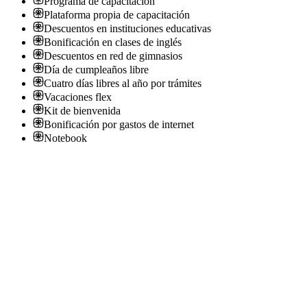
Programa de capacitación
Plataforma propia de capacitación
Descuentos en instituciones educativas
Bonificación en clases de inglés
Descuentos en red de gimnasios
Día de cumpleaños libre
Cuatro días libres al año por trámites
Vacaciones flex
Kit de bienvenida
Bonificación por gastos de internet
Notebook
Ref. 20595: Desarrollador Python / FastAPI /
Remoto
ADN - Recursos Humanos
· CABA