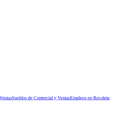
ora
Ventas
Sueldos de Comercial y Ventas
Empleos en Recoleta