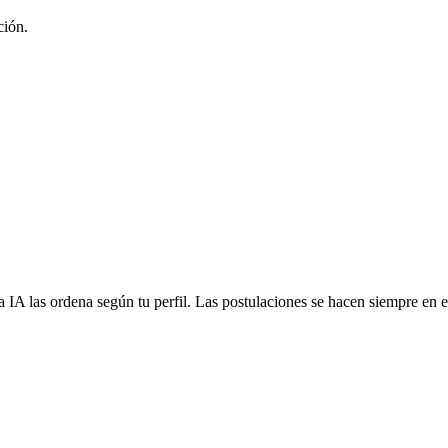
ción.
 IA las ordena según tu perfil. Las postulaciones se hacen siempre en el