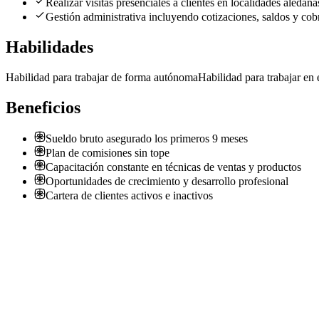
Realizar visitas presenciales a clientes en localidades aledaña
Gestión administrativa incluyendo cotizaciones, saldos y cob
Habilidades
Habilidad para trabajar de forma autónoma
Habilidad para trabajar en
Beneficios
Sueldo bruto asegurado los primeros 9 meses
Plan de comisiones sin tope
Capacitación constante en técnicas de ventas y productos
Oportunidades de crecimiento y desarrollo profesional
Cartera de clientes activos e inactivos
Ejecutivo de ventas en calle