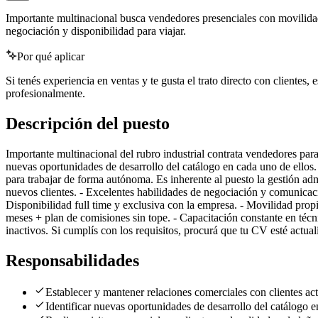
Importante multinacional busca vendedores presenciales con movilidad p
negociación y disponibilidad para viajar.
Por qué aplicar
Si tenés experiencia en ventas y te gusta el trato directo con clientes
profesionalmente.
Descripción del puesto
Importante multinacional del rubro industrial contrata vendedores para
nuevas oportunidades de desarrollo del catálogo en cada uno de ellos. L
para trabajar de forma autónoma. Es inherente al puesto la gestión adm
nuevos clientes. - Excelentes habilidades de negociación y comunicaci
Disponibilidad full time y exclusiva con la empresa. - Movilidad prop
meses + plan de comisiones sin tope. - Capacitación constante en técni
inactivos. Si cumplís con los requisitos, procurá que tu CV esté actu
Responsabilidades
Establecer y mantener relaciones comerciales con clientes act
Identificar nuevas oportunidades de desarrollo del catálogo e