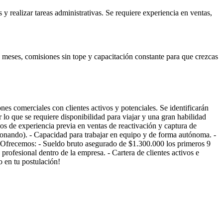
y realizar tareas administrativas. Se requiere experiencia en ventas,
os meses, comisiones sin tope y capacitación constante para que crezcas
nes comerciales con clientes activos y potenciales. Se identificarán
r lo que se requiere disponibilidad para viajar y una gran habilidad
ños de experiencia previa en ventas de reactivación y captura de
sionando). - Capacidad para trabajar en equipo y de forma autónoma. -
). Ofrecemos: - Sueldo bruto asegurado de $1.300.000 los primeros 9
rofesional dentro de la empresa. - Cartera de clientes activos e
o en tu postulación!