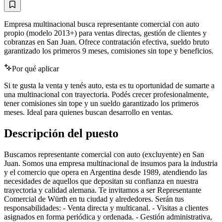
Empresa multinacional busca representante comercial con auto
propio (modelo 2013+) para ventas directas, gestión de clientes y
cobranzas en San Juan. Ofrece contratación efectiva, sueldo bruto
garantizado los primeros 9 meses, comisiones sin tope y beneficios.
Por qué aplicar
Si te gusta la venta y tenés auto, esta es tu oportunidad de sumarte a
una multinacional con trayectoria. Podés crecer profesionalmente,
tener comisiones sin tope y un sueldo garantizado los primeros
meses. Ideal para quienes buscan desarrollo en ventas.
Descripción del puesto
Buscamos representante comercial con auto (excluyente) en San
Juan. Somos una empresa multinacional de insumos para la industria
y el comercio que opera en Argentina desde 1989, atendiendo las
necesidades de aquellos que depositan su confianza en nuestra
trayectoria y calidad alemana. Te invitamos a ser Representante
Comercial de Würth en tu ciudad y alrededores. Serán tus
responsabilidades: - Venta directa y multicanal. - Visitas a clientes
asignados en forma periódica y ordenada. - Gestión administrativa,