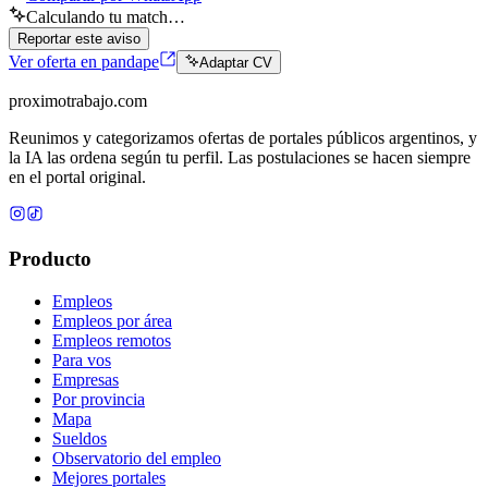
Calculando tu match…
Reportar este aviso
Ver oferta en pandape
Adaptar CV
proximotrabajo
.com
Reunimos y categorizamos ofertas de portales públicos argentinos, y
la IA las ordena según tu perfil. Las postulaciones se hacen siempre
en el portal original.
Producto
Empleos
Empleos por área
Empleos remotos
Para vos
Empresas
Por provincia
Mapa
Sueldos
Observatorio del empleo
Mejores portales