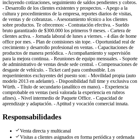
incluyendo cotizaciones, seguimiento de saldos pendientes y cobros.
- Desarrollo de los clientes existentes y prospectos. - Apego a la
cultura y procedimientos de la empresa, reportes diarios de visitas,
de ventas y de cobranzas. - Asesoramiento técnico a los clientes
sobre productos. Te ofrecemos: - Contratación efectiva. - Sueldo
bruto garantizado de $300.000 los primeros 9 meses. - Cartera de
clientes activa. - Jornada laboral de lunes a viernes. - 4 días de home
office por mes. - Plan de comisiones sin tope. - Oportunidad real de
crecimiento y desarrollo profesional en ventas. - Capacitaciones de
productos de manera periódica. - Acompañamiento y supervisión
para la mejora continua. - Reuniones de equipo mensuales. - Soporte
de administrativo de ventas desde sede central. - Compensaciones de
desgaste de vehículo. - Ticket card para combustible. Los
requerimientos excluyentes del puesto son: - Movilidad propia (auto
modelo 2013 en adelante). - Disponibilidad full time y exclusiva con
Würth. - Título de secundario (analítico en mano). - Experiencia
comprobable en ventas (será valorada la experiencia en rubros
afines). - Nivel intermedio de Paquete Office. - Capacidad de
aprendizaje y adaptación. - Aptitud y vocación comercial innata.
Responsabilidades
Venta directa y multicanal
Visitas a clientes asignados en forma periódica y ordenada