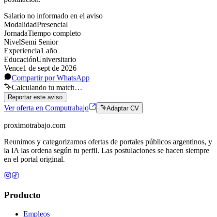
Salario no informado en el aviso
Modalidad
Presencial
Jornada
Tiempo completo
Nivel
Semi Senior
Experiencia
1
año
Educación
Universitario
Vence
1 de sept de 2026
Compartir por WhatsApp
Calculando tu match…
Reportar este aviso
Ver oferta en Computrabajo
Adaptar CV
proximotrabajo
.com
Reunimos y categorizamos ofertas de portales públicos argentinos, y
la IA las ordena según tu perfil. Las postulaciones se hacen siempre
en el portal original.
Producto
Empleos