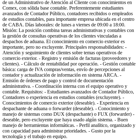
de un Administrativo de Atención al Cliente con conocimientos en
Comex, con sólida base contable. Preferentemente estudiantes
avanzados de Contador Público, contadores recibidos o empleados
de estudios contables, para importante empresa ubicada en el centro
de CABA. Días laborales: de lunes a viernes de 09:00 a 18:00.
Misión: La posición combina tareas administrativas y contables con
la gestión de consultas operativas de los clientes vinculadas a
despachos de aduana. El conocimiento en comercio exterior es
importante, pero no excluyente. Principales responsabilidades: -
Atención y seguimiento de clientes sobre temas operativos de
comercio exterior. - Registro y emisión de facturas (proveedores y
clientes). - Cálculo de rentabilidad por operación. - Gestión contable
básica: carga de IVA compras/ventas, envío de percepciones al
contador y actualización de información en sistema ARCA. -
Emisión de órdenes de pago y control de documentación
administrativa. - Coordinación interna con el equipo operativo y
contable. Requisitos: - Estudiantes avanzados de Contador Público,
Contadores o experiencia en estudios contables (excluyente). -
Conocimientos de comercio exterior (deseable). - Experiencia en
despachante de aduana o forwarder (deseable). - Conocimiento y
manejo de sistemas como DUX (despachante) o FUX (forwarder) -
deseable, pero excluyente que haya usado algún sistema. - Buen
manejo de herramientas informáticas. - Perfil analítico, organizado y
con capacidad para administrar prioridades. - Gusto por la
tecnología y el trabajo en equipo.