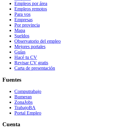
Empleos por área
Empleos remotos
Para vos
Empresas
Por provincia
Mapa
Sueldos
Observatorio del empleo
Mejores portales
Guías
Hacé tu CV
Revisar CV gratis
Carta de presentación
Fuentes
Computrabajo
Bumeran
ZonaJobs
TrabajoBA
Portal Empleo
Cuenta