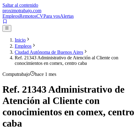
Saltar al contenido
proximotrabajo
.com
Empleos
Remotos
CV
Para vos
Alertas
Inicio
Empleos
Ciudad Autónoma de Buenos Aires
Ref. 21343 Administrativo de Atención al Cliente con
conocimientos en comex, centro caba
Computrabajo
hace 1 mes
Ref. 21343 Administrativo de
Atención al Cliente con
conocimientos en comex, centro
caba