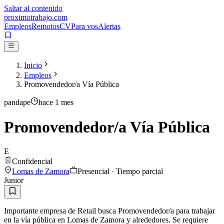
Saltar al contenido
proximotrabajo
.com
Empleos
Remotos
CV
Para vos
Alertas
Inicio
Empleos
Promovendedor/a Vía Pública
pandape
hace 1 mes
Promovendedor/a Vía Pública
E
Confidencial
Lomas de Zamora
Presencial · Tiempo parcial
Junior
Importante empresa de Retail busca Promovendedor/a para trabajar
en la vía pública en Lomas de Zamora y alrededores. Se requiere