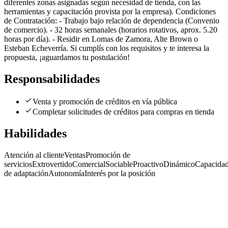
diferentes zonas asignadas según necesidad de tienda, con las
herramientas y capacitación provista por la empresa). Condiciones
de Contratación: - Trabajo bajo relación de dependencia (Convenio
de comercio). - 32 horas semanales (horarios rotativos, aprox. 5.20
horas por día). - Residir en Lomas de Zamora, Alte Brown o
Esteban Echeverría. Si cumplís con los requisitos y te interesa la
propuesta, ¡aguardamos tu postulación!
Responsabilidades
Venta y promoción de créditos en vía pública
Completar solicitudes de créditos para compras en tienda
Habilidades
Atención al cliente
Ventas
Promoción de
servicios
Extrovertido
Comercial
Sociable
Proactivo
Dinámico
Capacida
de adaptación
Autonomía
Interés por la posición