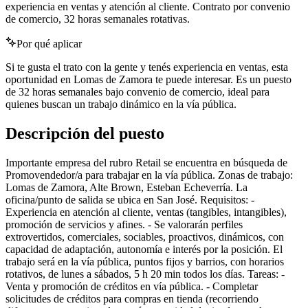
experiencia en ventas y atención al cliente. Contrato por convenio
de comercio, 32 horas semanales rotativas.
Por qué aplicar
Si te gusta el trato con la gente y tenés experiencia en ventas, esta
oportunidad en Lomas de Zamora te puede interesar. Es un puesto
de 32 horas semanales bajo convenio de comercio, ideal para
quienes buscan un trabajo dinámico en la vía pública.
Descripción del puesto
Importante empresa del rubro Retail se encuentra en búsqueda de
Promovendedor/a para trabajar en la vía pública. Zonas de trabajo:
Lomas de Zamora, Alte Brown, Esteban Echeverría. La
oficina/punto de salida se ubica en San José. Requisitos: -
Experiencia en atención al cliente, ventas (tangibles, intangibles),
promoción de servicios y afines. - Se valorarán perfiles
extrovertidos, comerciales, sociables, proactivos, dinámicos, con
capacidad de adaptación, autonomía e interés por la posición. El
trabajo será en la vía pública, puntos fijos y barrios, con horarios
rotativos, de lunes a sábados, 5 h 20 min todos los días. Tareas: -
Venta y promoción de créditos en vía pública. - Completar
solicitudes de créditos para compras en tienda (recorriendo