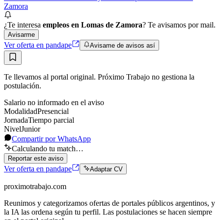
Zamora
¿Te interesa
empleos en Lomas de Zamora
? Te avisamos por mail.
Avisarme
Ver oferta en pandape
Avisame de avisos así
Te llevamos al portal original. Próximo Trabajo no gestiona la
postulación.
Salario no informado en el aviso
Modalidad
Presencial
Jornada
Tiempo parcial
Nivel
Junior
Compartir por WhatsApp
Calculando tu match…
Reportar este aviso
Ver oferta en pandape
Adaptar CV
proximotrabajo
.com
Reunimos y categorizamos ofertas de portales públicos argentinos, y
la IA las ordena según tu perfil. Las postulaciones se hacen siempre