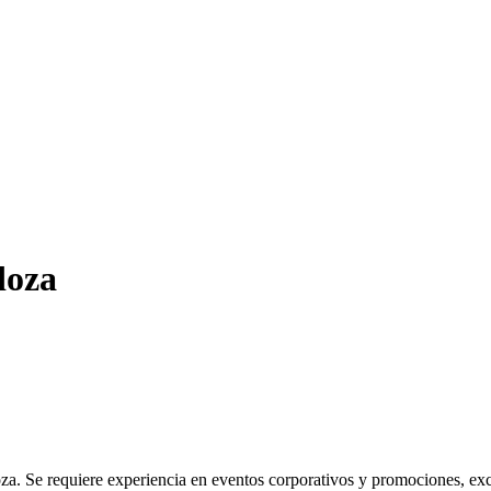
doza
 Se requiere experiencia en eventos corporativos y promociones, excele