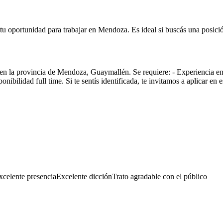
es tu oportunidad para trabajar en Mendoza. Es ideal si buscás una posició
en la provincia de Mendoza, Guaymallén. Se requiere: - Experiencia en
nibilidad full time. Si te sentís identificada, te invitamos a aplicar en e
xcelente presencia
Excelente dicción
Trato agradable con el público