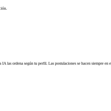
ción.
 IA las ordena según tu perfil. Las postulaciones se hacen siempre en el