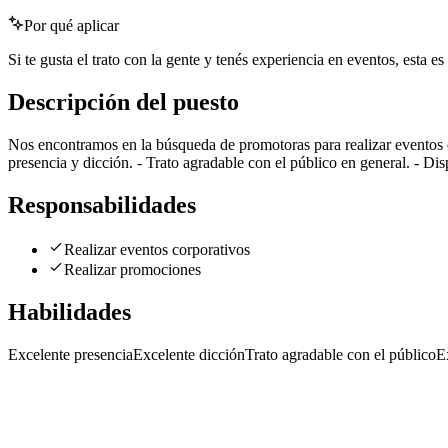
Por qué aplicar
Si te gusta el trato con la gente y tenés experiencia en eventos, esta 
Descripción del puesto
Nos encontramos en la búsqueda de promotoras para realizar eventos 
presencia y dicción. - Trato agradable con el público en general. - Dispo
Responsabilidades
Realizar eventos corporativos
Realizar promociones
Habilidades
Excelente presencia
Excelente dicción
Trato agradable con el público
E