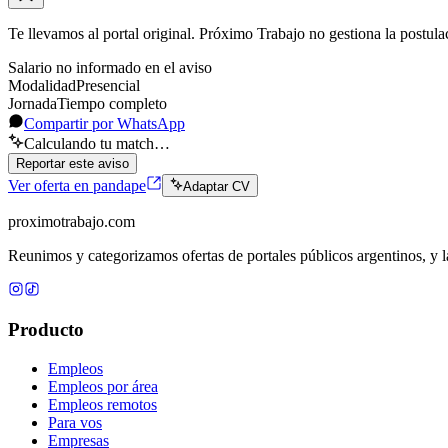
Te llevamos al portal original. Próximo Trabajo no gestiona la postula
Salario no informado en el aviso
Modalidad
Presencial
Jornada
Tiempo completo
Compartir por WhatsApp
Calculando tu match…
Reportar este aviso
Ver oferta en pandape
Adaptar CV
proximotrabajo
.com
Reunimos y categorizamos ofertas de portales públicos argentinos, y la
Producto
Empleos
Empleos por área
Empleos remotos
Para vos
Empresas