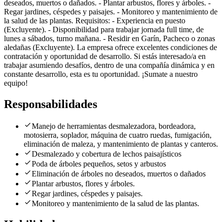
deseados, muertos o dañados. - Plantar arbustos, flores y árboles. -
Regar jardines, céspedes y paisajes. - Monitoreo y mantenimiento de
la salud de las plantas. Requisitos: - Experiencia en puesto
(Excluyente). - Disponibilidad para trabajar jornada full time, de
lunes a sábados, turno mañana. - Residir en Garín, Pacheco o zonas
aledañas (Excluyente). La empresa ofrece excelentes condiciones de
contratación y oportunidad de desarrollo. Si estás interesado/a en
trabajar asumiendo desafíos, dentro de una compañía dinámica y en
constante desarrollo, esta es tu oportunidad. ¡Sumate a nuestro
equipo!
Responsabilidades
Manejo de herramientas desmalezadora, bordeadora,
motosierra, soplador, máquina de cuatro ruedas, fumigación,
eliminación de maleza, y mantenimiento de plantas y canteros.
Desmalezado y cobertura de lechos paisajísticos
Poda de árboles pequeños, setos y arbustos
Eliminación de árboles no deseados, muertos o dañados
Plantar arbustos, flores y árboles.
Regar jardines, céspedes y paisajes.
Monitoreo y mantenimiento de la salud de las plantas.