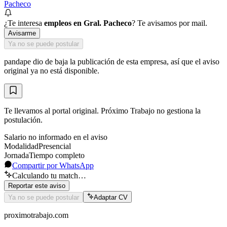
Pacheco
¿Te interesa
empleos en Gral. Pacheco
? Te avisamos por mail.
Avisarme
Ya no se puede postular
pandape
dio de baja la publicación de esta empresa, así que el aviso
original ya no está disponible.
Te llevamos al portal original. Próximo Trabajo no gestiona la
postulación.
Salario no informado en el aviso
Modalidad
Presencial
Jornada
Tiempo completo
Compartir por WhatsApp
Calculando tu match…
Reportar este aviso
Ya no se puede postular
Adaptar CV
proximotrabajo
.com