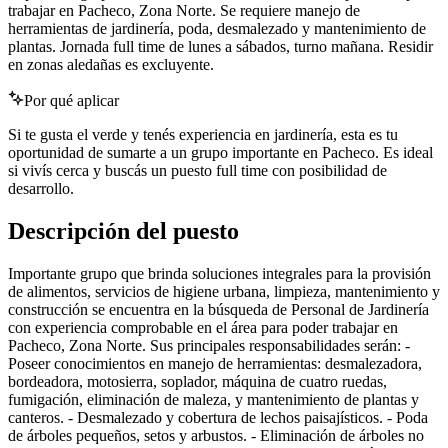
trabajar en Pacheco, Zona Norte. Se requiere manejo de
herramientas de jardinería, poda, desmalezado y mantenimiento de
plantas. Jornada full time de lunes a sábados, turno mañana. Residir
en zonas aledañas es excluyente.
Por qué aplicar
Si te gusta el verde y tenés experiencia en jardinería, esta es tu
oportunidad de sumarte a un grupo importante en Pacheco. Es ideal
si vivís cerca y buscás un puesto full time con posibilidad de
desarrollo.
Descripción del puesto
Importante grupo que brinda soluciones integrales para la provisión
de alimentos, servicios de higiene urbana, limpieza, mantenimiento y
construcción se encuentra en la búsqueda de Personal de Jardinería
con experiencia comprobable en el área para poder trabajar en
Pacheco, Zona Norte. Sus principales responsabilidades serán: -
Poseer conocimientos en manejo de herramientas: desmalezadora,
bordeadora, motosierra, soplador, máquina de cuatro ruedas,
fumigación, eliminación de maleza, y mantenimiento de plantas y
canteros. - Desmalezado y cobertura de lechos paisajísticos. - Poda
de árboles pequeños, setos y arbustos. - Eliminación de árboles no