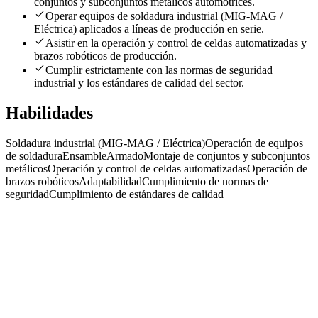
conjuntos y subconjuntos metálicos automotrices.
Operar equipos de soldadura industrial (MIG-MAG /
Eléctrica) aplicados a líneas de producción en serie.
Asistir en la operación y control de celdas automatizadas y
brazos robóticos de producción.
Cumplir estrictamente con las normas de seguridad
industrial y los estándares de calidad del sector.
Habilidades
Soldadura industrial (MIG-MAG / Eléctrica)
Operación de equipos
de soldadura
Ensamble
Armado
Montaje de conjuntos y subconjuntos
metálicos
Operación y control de celdas automatizadas
Operación de
brazos robóticos
Adaptabilidad
Cumplimiento de normas de
seguridad
Cumplimiento de estándares de calidad
Operaria/o metalúrgica/o, Gba Sur, Polo Spegazzini