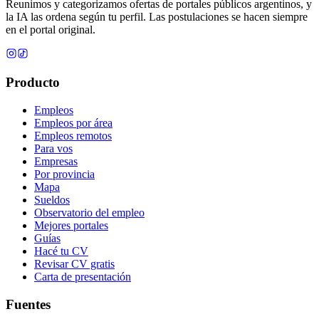
Reunimos y categorizamos ofertas de portales públicos argentinos, y
la IA las ordena según tu perfil. Las postulaciones se hacen siempre
en el portal original.
Producto
Empleos
Empleos por área
Empleos remotos
Para vos
Empresas
Por provincia
Mapa
Sueldos
Observatorio del empleo
Mejores portales
Guías
Hacé tu CV
Revisar CV gratis
Carta de presentación
Fuentes