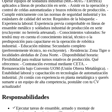
Operar equipos de soldadura industrial (MIG-MAG / Eléctrica)
aplicados a líneas de producción en serie. - Asistir en la operación y
control de celdas automatizadas y brazos robóticos de producción. -
Cumplir estrictamente con las normas de seguridad industrial y los
estándares de calidad del sector. Requisitos de la búsqueda: -
Experiencia laboral: Experiencia previa comprobable en líneas de
ensamble metálico y soldadura industrial de producción en serie
(excluyente: no herrería artesanal). - Conocimientos valorados: Se
tendrá muy en cuenta el conocimiento inicial, técnico o la
predisposición para capacitarse en la operación de robótica
industrial. - Educación mínima: Secundario completo
(preferentemente técnico, no excluyente). - Residencia: Zona Tigre o
localidades aledañas de Zona Norte. - Disponibilidad horaria:
Flexibilidad para realizar turnos rotativos de producción. Qué
ofrecemos: - Contratación eventual mediante CETA. -
Remuneración bajo Convenio UOM (Unión Obrera Metalúrgica). -
Estabilidad laboral y capacitación en tecnologías de automatización
industrial. ¡Si contás con experiencia en planta metalúrgica y querés
sumarte a un equipo de alta competencia, postuláte con tu CV
actualizado!
Responsabilidades
Ejecutar tareas de ensamble, armado y montaje de