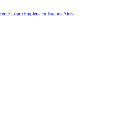
cente López
Empleos en Buenos Aires