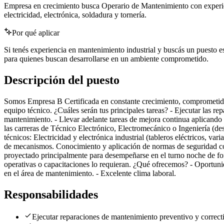
Empresa en crecimiento busca Operario de Mantenimiento con experienc
electricidad, electrónica, soldadura y tornería.
Por qué aplicar
Si tenés experiencia en mantenimiento industrial y buscás un puesto es
para quienes buscan desarrollarse en un ambiente comprometido.
Descripción del puesto
Somos Empresa B Certificada en constante crecimiento, comprometida 
equipo técnico. ¿Cuáles serán tus principales tareas? - Ejecutar las 
mantenimiento. - Llevar adelante tareas de mejora continua aplicando
las carreras de Técnico Electrónico, Electromecánico o Ingeniería (de
técnicos: Electricidad y electrónica industrial (tableros eléctricos, v
de mecanismos. Conocimiento y aplicación de normas de seguridad corr
proyectado principalmente para desempeñarse en el turno noche de form
operativas o capacitaciones lo requieran. ¿Qué ofrecemos? - Oportunid
en el área de mantenimiento. - Excelente clima laboral.
Responsabilidades
Ejecutar reparaciones de mantenimiento preventivo y correct