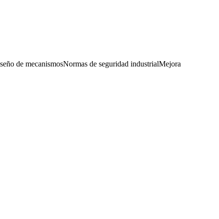
seño de mecanismos
Normas de seguridad industrial
Mejora