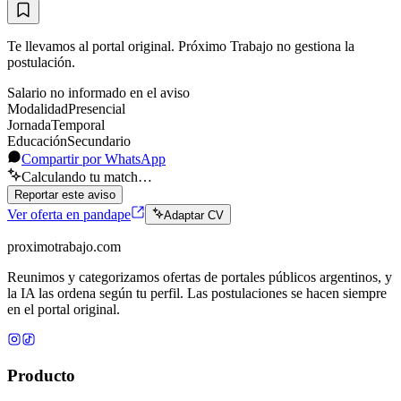
Te llevamos al portal original. Próximo Trabajo no gestiona la
postulación.
Salario no informado en el aviso
Modalidad
Presencial
Jornada
Temporal
Educación
Secundario
Compartir por WhatsApp
Calculando tu match…
Reportar este aviso
Ver oferta en pandape
Adaptar CV
proximotrabajo
.com
Reunimos y categorizamos ofertas de portales públicos argentinos, y
la IA las ordena según tu perfil. Las postulaciones se hacen siempre
en el portal original.
Producto