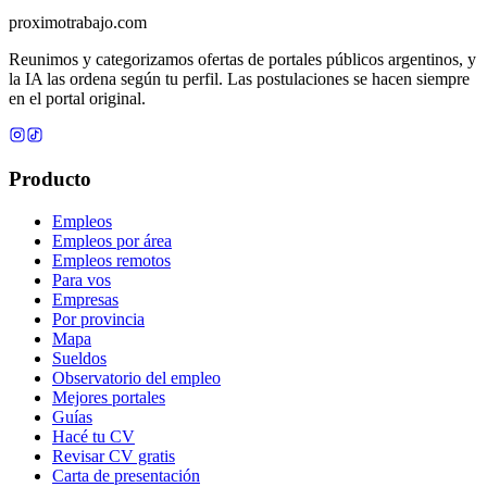
proximotrabajo
.com
Reunimos y categorizamos ofertas de portales públicos argentinos, y
la IA las ordena según tu perfil. Las postulaciones se hacen siempre
en el portal original.
Producto
Empleos
Empleos por área
Empleos remotos
Para vos
Empresas
Por provincia
Mapa
Sueldos
Observatorio del empleo
Mejores portales
Guías
Hacé tu CV
Revisar CV gratis
Carta de presentación