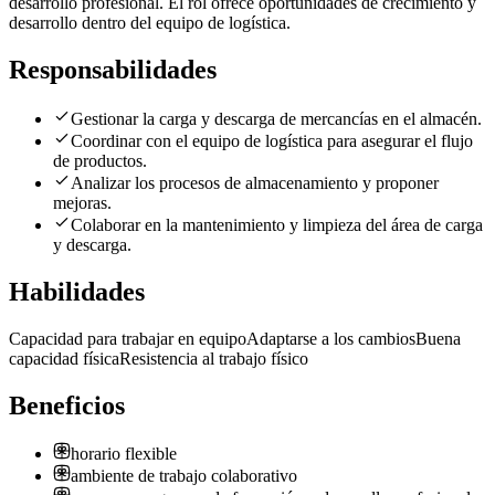
desarrollo profesional. El rol ofrece oportunidades de crecimiento y
desarrollo dentro del equipo de logística.
Responsabilidades
Gestionar la carga y descarga de mercancías en el almacén.
Coordinar con el equipo de logística para asegurar el flujo
de productos.
Analizar los procesos de almacenamiento y proponer
mejoras.
Colaborar en la mantenimiento y limpieza del área de carga
y descarga.
Habilidades
Capacidad para trabajar en equipo
Adaptarse a los cambios
Buena
capacidad física
Resistencia al trabajo físico
Beneficios
horario flexible
ambiente de trabajo colaborativo