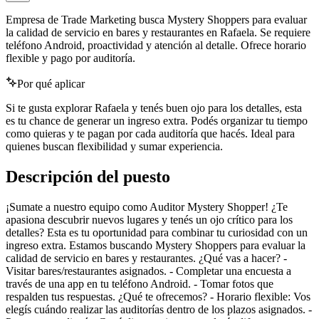
Empresa de Trade Marketing busca Mystery Shoppers para evaluar
la calidad de servicio en bares y restaurantes en Rafaela. Se requiere
teléfono Android, proactividad y atención al detalle. Ofrece horario
flexible y pago por auditoría.
Por qué aplicar
Si te gusta explorar Rafaela y tenés buen ojo para los detalles, esta
es tu chance de generar un ingreso extra. Podés organizar tu tiempo
como quieras y te pagan por cada auditoría que hacés. Ideal para
quienes buscan flexibilidad y sumar experiencia.
Descripción del puesto
¡Sumate a nuestro equipo como Auditor Mystery Shopper! ¿Te
apasiona descubrir nuevos lugares y tenés un ojo crítico para los
detalles? Esta es tu oportunidad para combinar tu curiosidad con un
ingreso extra. Estamos buscando Mystery Shoppers para evaluar la
calidad de servicio en bares y restaurantes. ¿Qué vas a hacer? -
Visitar bares/restaurantes asignados. - Completar una encuesta a
través de una app en tu teléfono Android. - Tomar fotos que
respalden tus respuestas. ¿Qué te ofrecemos? - Horario flexible: Vos
elegís cuándo realizar las auditorías dentro de los plazos asignados. -