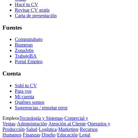
Hacé tu CV
Revisar CV gratis
Carta de presentación
Fuentes
Computrabajo
Bumeran
ZonaJobs
TrabajoBA
Portal Empleo
Cuenta
Subí tu CV
Para vos
Mi cuenta
Quiénes somos
Sugerencias / reportar error
Empleos
Tecnología y Sistemas
·
Comercial y
Ventas
·
Administración
·
Atención al Cliente
·
Operarios y
Producción
·
Salud
·
Logística
·
Marketing
·
Recursos
Humanos
·
Finanzas
·
Diseño
·
Educación
·
Legal