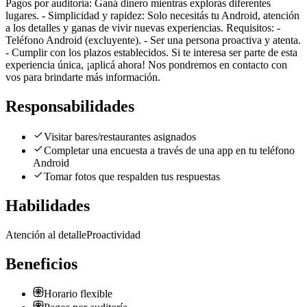
Pagos por auditoría: Ganá dinero mientras explorás diferentes
lugares. - Simplicidad y rapidez: Solo necesitás tu Android, atención
a los detalles y ganas de vivir nuevas experiencias. Requisitos: -
Teléfono Android (excluyente). - Ser una persona proactiva y atenta.
- Cumplir con los plazos establecidos. Si te interesa ser parte de esta
experiencia única, ¡aplicá ahora! Nos pondremos en contacto con
vos para brindarte más información.
Responsabilidades
Visitar bares/restaurantes asignados
Completar una encuesta a través de una app en tu teléfono
Android
Tomar fotos que respalden tus respuestas
Habilidades
Atención al detalle
Proactividad
Beneficios
Horario flexible