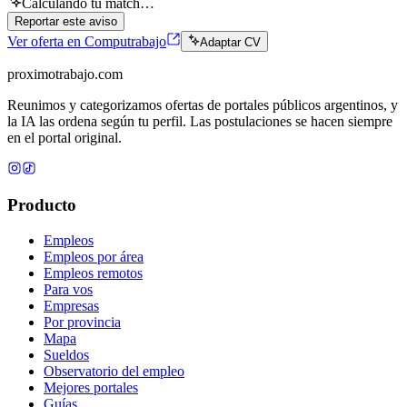
Calculando tu match…
Reportar este aviso
Ver oferta en Computrabajo
Adaptar CV
proximotrabajo
.com
Reunimos y categorizamos ofertas de portales públicos argentinos, y
la IA las ordena según tu perfil. Las postulaciones se hacen siempre
en el portal original.
Producto
Empleos
Empleos por área
Empleos remotos
Para vos
Empresas
Por provincia
Mapa
Sueldos
Observatorio del empleo
Mejores portales
Guías