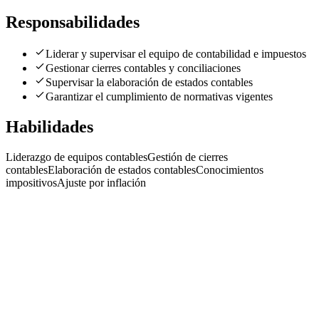
Responsabilidades
Liderar y supervisar el equipo de contabilidad e impuestos
Gestionar cierres contables y conciliaciones
Supervisar la elaboración de estados contables
Garantizar el cumplimiento de normativas vigentes
Habilidades
Liderazgo de equipos contables
Gestión de cierres
contables
Elaboración de estados contables
Conocimientos
impositivos
Ajuste por inflación
C
Gerente contable / importante holding
CastelnuovoRH
· CABA