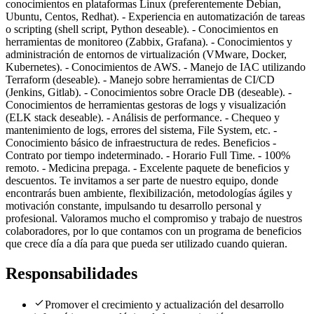
conocimientos en plataformas Linux (preferentemente Debian,
Ubuntu, Centos, Redhat). - Experiencia en automatización de tareas
o scripting (shell script, Python deseable). - Conocimientos en
herramientas de monitoreo (Zabbix, Grafana). - Conocimientos y
administración de entornos de virtualización (VMware, Docker,
Kubernetes). - Conocimientos de AWS. - Manejo de IAC utilizando
Terraform (deseable). - Manejo sobre herramientas de CI/CD
(Jenkins, Gitlab). - Conocimientos sobre Oracle DB (deseable). -
Conocimientos de herramientas gestoras de logs y visualización
(ELK stack deseable). - Análisis de performance. - Chequeo y
mantenimiento de logs, errores del sistema, File System, etc. -
Conocimiento básico de infraestructura de redes. Beneficios -
Contrato por tiempo indeterminado. - Horario Full Time. - 100%
remoto. - Medicina prepaga. - Excelente paquete de beneficios y
descuentos. Te invitamos a ser parte de nuestro equipo, donde
encontrarás buen ambiente, flexibilización, metodologías ágiles y
motivación constante, impulsando tu desarrollo personal y
profesional. Valoramos mucho el compromiso y trabajo de nuestros
colaboradores, por lo que contamos con un programa de beneficios
que crece día a día para que pueda ser utilizado cuando quieran.
Responsabilidades
Promover el crecimiento y actualización del desarrollo