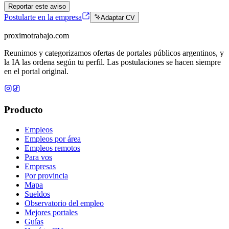
Reportar este aviso
Postularte en la empresa
Adaptar CV
proximotrabajo
.com
Reunimos y categorizamos ofertas de portales públicos argentinos, y
la IA las ordena según tu perfil. Las postulaciones se hacen siempre
en el portal original.
Producto
Empleos
Empleos por área
Empleos remotos
Para vos
Empresas
Por provincia
Mapa
Sueldos
Observatorio del empleo
Mejores portales
Guías