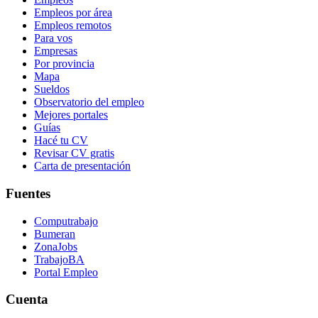
Empleos por área
Empleos remotos
Para vos
Empresas
Por provincia
Mapa
Sueldos
Observatorio del empleo
Mejores portales
Guías
Hacé tu CV
Revisar CV gratis
Carta de presentación
Fuentes
Computrabajo
Bumeran
ZonaJobs
TrabajoBA
Portal Empleo
Cuenta