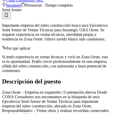
Cona Consultores SRL
Ituzaingó
Presencial · Tiempo completo
Semi Senior
Importante empresa del rubro construcción busca un/a Ejecutivo/a
Semi Senior de Ventas Técnicas para Ituzaingó, GBA Oeste. Se
requiere experiencia en ventas técnicas, movilidad propia y
residencia en Zona Oeste. Ofrece sueldo básico más comisiones.
Por qué aplicar
Si tenés experiencia en ventas técnicas y vivís en Zona Oeste, esta
es tu oportunidad. Podés crecer profesionalmente en una empresa
sólida del rubro construcción, con autonomía y buen potencial de
comisiones.
Descripción del puesto
Zona Oeste – Empresa en expansión | Contratación directa Desde
CONA Consultores nos encontramos en la búsqueda de un/a
Ejecutivo/a Semi Senior de Ventas Técnicas para importante
empresa del rubro construcción, ubicada en Zona Oeste.
Responsabilidades: - Visitar obras y realizar recorridas comerciales