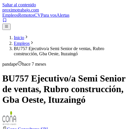
Saltar al contenido
proximotrabajo
.com
Empleos
Remotos
CV
Para vos
Alertas
Inicio
Empleos
BU757 Ejecutivo/a Semi Senior de ventas, Rubro
construcción, Gba Oeste, Ituzaingó
pandape
hace 7 meses
BU757 Ejecutivo/a Semi Senior
de ventas, Rubro construcción,
Gba Oeste, Ituzaingó