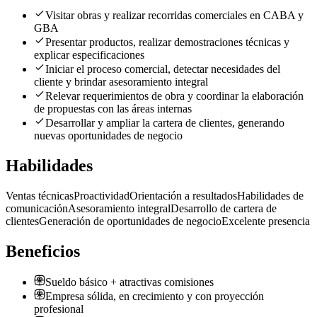
Visitar obras y realizar recorridas comerciales en CABA y
GBA
Presentar productos, realizar demostraciones técnicas y
explicar especificaciones
Iniciar el proceso comercial, detectar necesidades del
cliente y brindar asesoramiento integral
Relevar requerimientos de obra y coordinar la elaboración
de propuestas con las áreas internas
Desarrollar y ampliar la cartera de clientes, generando
nuevas oportunidades de negocio
Habilidades
Ventas técnicas
Proactividad
Orientación a resultados
Habilidades de
comunicación
Asesoramiento integral
Desarrollo de cartera de
clientes
Generación de oportunidades de negocio
Excelente presencia
Beneficios
Sueldo básico + atractivas comisiones
Empresa sólida, en crecimiento y con proyección
profesional