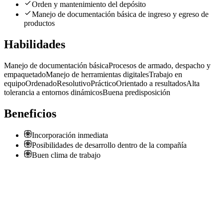
Orden y mantenimiento del depósito
Manejo de documentación básica de ingreso y egreso de
productos
Habilidades
Manejo de documentación básica
Procesos de armado, despacho y
empaquetado
Manejo de herramientas digitales
Trabajo en
equipo
Ordenado
Resolutivo
Práctico
Orientado a resultados
Alta
tolerancia a entornos dinámicos
Buena predisposición
Beneficios
Incorporación inmediata
Posibilidades de desarrollo dentro de la compañía
Buen clima de trabajo