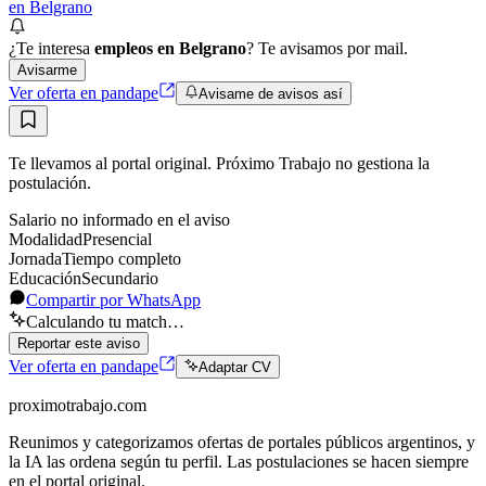
en Belgrano
¿Te interesa
empleos en Belgrano
? Te avisamos por mail.
Avisarme
Ver oferta en pandape
Avisame de avisos así
Te llevamos al portal original. Próximo Trabajo no gestiona la
postulación.
Salario no informado en el aviso
Modalidad
Presencial
Jornada
Tiempo completo
Educación
Secundario
Compartir por WhatsApp
Calculando tu match…
Reportar este aviso
Ver oferta en pandape
Adaptar CV
proximotrabajo
.com
Reunimos y categorizamos ofertas de portales públicos argentinos, y
la IA las ordena según tu perfil. Las postulaciones se hacen siempre
en el portal original.