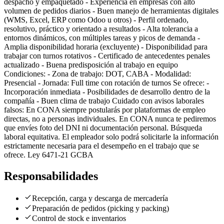
despacho y empaquetado - Experiencia en empresas con alto
volumen de pedidos diarios - Buen manejo de herramientas digitales
(WMS, Excel, ERP como Odoo u otros) - Perfil ordenado,
resolutivo, práctico y orientado a resultados - Alta tolerancia a
entornos dinámicos, con múltiples tareas y picos de demanda -
Amplia disponibilidad horaria (excluyente) - Disponibilidad para
trabajar con turnos rotativos - Certificado de antecedentes penales
actualizado - Buena predisposición al trabajo en equipo
Condiciones: - Zona de trabajo: DOT, CABA - Modalidad:
Presencial - Jornada: Full time con rotación de turnos Se ofrece: -
Incorporación inmediata - Posibilidades de desarrollo dentro de la
compañía - Buen clima de trabajo Cuidado con avisos laborales
falsos: En CONA siempre postularás por plataformas de empleo
directas, no a personas individuales. En CONA nunca te pediremos
que envíes foto del DNI ni documentación personal. Búsqueda
laboral equitativa. El empleador solo podrá solicitarle la información
estrictamente necesaria para el desempeño en el trabajo que se
ofrece. Ley 6471-21 GCBA
Responsabilidades
Recepción, carga y descarga de mercadería
Preparación de pedidos (picking y packing)
Control de stock e inventarios