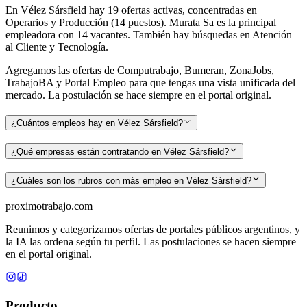
En Vélez Sársfield hay 19 ofertas activas, concentradas en
Operarios y Producción (14 puestos). Murata Sa es la principal
empleadora con 14 vacantes. También hay búsquedas en Atención
al Cliente y Tecnología.
Agregamos las ofertas de Computrabajo, Bumeran, ZonaJobs,
TrabajoBA y Portal Empleo para que tengas una vista unificada del
mercado. La postulación se hace siempre en el portal original.
¿Cuántos empleos hay en Vélez Sársfield?
¿Qué empresas están contratando en Vélez Sársfield?
¿Cuáles son los rubros con más empleo en Vélez Sársfield?
proximotrabajo
.com
Reunimos y categorizamos ofertas de portales públicos argentinos, y
la IA las ordena según tu perfil. Las postulaciones se hacen siempre
en el portal original.
Producto