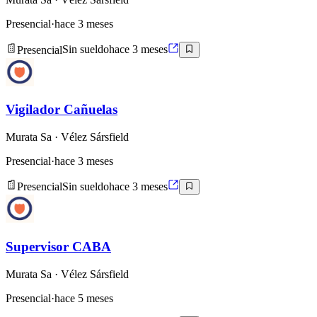
Presencial
·
hace 3 meses
Presencial
Sin sueldo
hace 3 meses
Vigilador Cañuelas
Murata Sa
· Vélez Sársfield
Presencial
·
hace 3 meses
Presencial
Sin sueldo
hace 3 meses
Supervisor CABA
Murata Sa
· Vélez Sársfield
Presencial
·
hace 5 meses