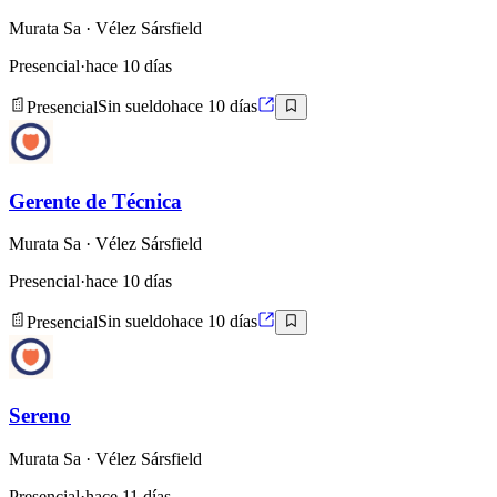
Murata Sa
· Vélez Sársfield
Presencial
·
hace 10 días
Presencial
Sin sueldo
hace 10 días
Gerente de Técnica
Murata Sa
· Vélez Sársfield
Presencial
·
hace 10 días
Presencial
Sin sueldo
hace 10 días
Sereno
Murata Sa
· Vélez Sársfield
Presencial
·
hace 11 días