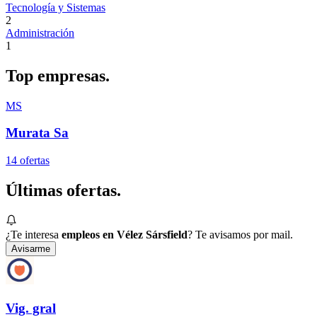
Tecnología y Sistemas
2
Administración
1
Top
empresas.
MS
Murata Sa
14
oferta
s
Últimas
ofertas.
¿Te interesa
empleos en Vélez Sársfield
? Te avisamos por mail.
Avisarme
Vig. gral