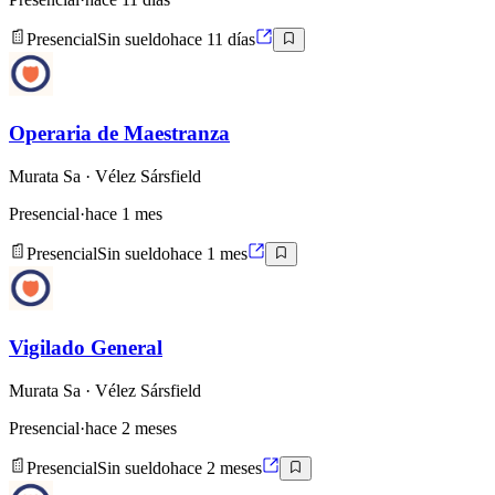
Presencial
Sin sueldo
hace 11 días
Operaria de Maestranza
Murata Sa
· Vélez Sársfield
Presencial
·
hace 1 mes
Presencial
Sin sueldo
hace 1 mes
Vigilado General
Murata Sa
· Vélez Sársfield
Presencial
·
hace 2 meses
Presencial
Sin sueldo
hace 2 meses