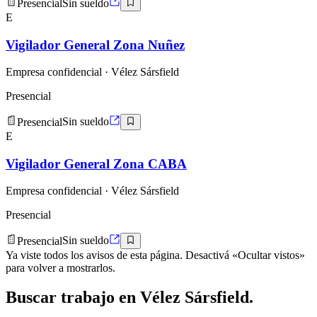
Presencial
Sin sueldo
E
Vigilador General Zona Nuñez
Empresa confidencial
· Vélez Sársfield
Presencial
Presencial
Sin sueldo
E
Vigilador General Zona CABA
Empresa confidencial
· Vélez Sársfield
Presencial
Presencial
Sin sueldo
Ya viste todos los avisos de esta página. Desactivá «Ocultar vistos»
para volver a mostrarlos.
Buscar
trabajo en
Vélez Sársfield
.