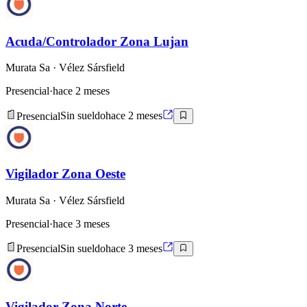
Acuda/Controlador Zona Lujan
Murata Sa
· Vélez Sársfield
Presencial
·
hace 2 meses
Presencial
Sin sueldo
hace 2 meses
Vigilador Zona Oeste
Murata Sa
· Vélez Sársfield
Presencial
·
hace 3 meses
Presencial
Sin sueldo
hace 3 meses
Vigilador Zona Norte