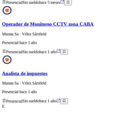
Presencial
Sin sueldo
hace 5 meses
Operador de Monitoreo CCTV zona CABA
Murata Sa
· Vélez Sársfield
Presencial
·
hace 1 año
Presencial
Sin sueldo
hace 1 año
Analista de impuestos
Murata Sa
· Vélez Sársfield
Presencial
·
hace 1 año
Presencial
Sin sueldo
hace 1 año
E