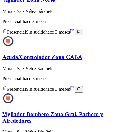
Murata Sa
· Vélez Sársfield
Presencial
·
hace 3 meses
Presencial
Sin sueldo
hace 3 meses
Acuda/Controlador Zona CABA
Murata Sa
· Vélez Sársfield
Presencial
·
hace 3 meses
Presencial
Sin sueldo
hace 3 meses
Vigilador Bombero Zona Gral. Pacheco y
Alrededores
Murata Sa
· Vélez Sársfield