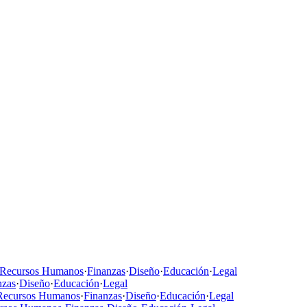
Recursos Humanos
·
Finanzas
·
Diseño
·
Educación
·
Legal
nzas
·
Diseño
·
Educación
·
Legal
Recursos Humanos
·
Finanzas
·
Diseño
·
Educación
·
Legal