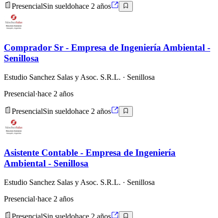
Presencial
Sin sueldo
hace 2 años
Comprador Sr - Empresa de Ingeniería Ambiental -
Senillosa
Estudio Sanchez Salas y Asoc. S.R.L.
· Senillosa
Presencial
·
hace 2 años
Presencial
Sin sueldo
hace 2 años
Asistente Contable - Empresa de Ingeniería
Ambiental - Senillosa
Estudio Sanchez Salas y Asoc. S.R.L.
· Senillosa
Presencial
·
hace 2 años
Presencial
Sin sueldo
hace 2 años