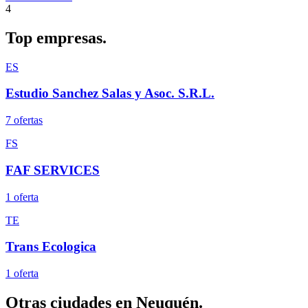
4
Top
empresas.
ES
Estudio Sanchez Salas y Asoc. S.R.L.
7
oferta
s
FS
FAF SERVICES
1
oferta
TE
Trans Ecologica
1
oferta
Otras ciudades en
Neuquén
.