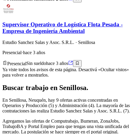
Supervisor Operativo de Logística Flota Pesada -
Empresa de Ingeniería Ambiental
Estudio Sanchez Salas y Asoc. S.R.L.
· Senillosa
Presencial
·
hace 3 años
Presencial
Sin sueldo
hace 3 años
Ya viste todos los avisos de esta página. Desactivá «Ocultar vistos»
para volver a mostrarlos.
Buscar
trabajo en
Senillosa
.
En Senillosa, Neuquén, hay 9 ofertas activas concentradas en
Operarios y Producción (5) y Administración (4). La mayoría de las
contrataciones las realiza Estudio Sanchez Salas y Asoc. S.R.L. (7).
Agregamos las ofertas de Computrabajo, Bumeran, ZonaJobs,
TrabajoBA y Portal Empleo para que tengas una vista unificada del
mercado. La postulación se hace siempre en el portal original.