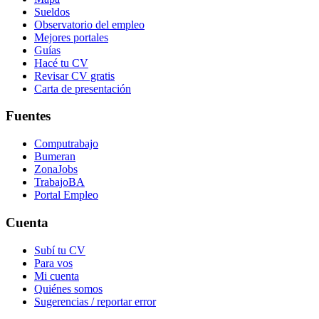
Sueldos
Observatorio del empleo
Mejores portales
Guías
Hacé tu CV
Revisar CV gratis
Carta de presentación
Fuentes
Computrabajo
Bumeran
ZonaJobs
TrabajoBA
Portal Empleo
Cuenta
Subí tu CV
Para vos
Mi cuenta
Quiénes somos
Sugerencias / reportar error