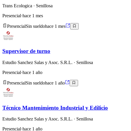
Trans Ecologica
· Senillosa
Presencial
·
hace 1 mes
Presencial
Sin sueldo
hace 1 mes
Supervisor de turno
Estudio Sanchez Salas y Asoc. S.R.L.
· Senillosa
Presencial
·
hace 1 año
Presencial
Sin sueldo
hace 1 año
Técnico Mantenimiento Industrial y Edilicio
Estudio Sanchez Salas y Asoc. S.R.L.
· Senillosa
Presencial
·
hace 1 año