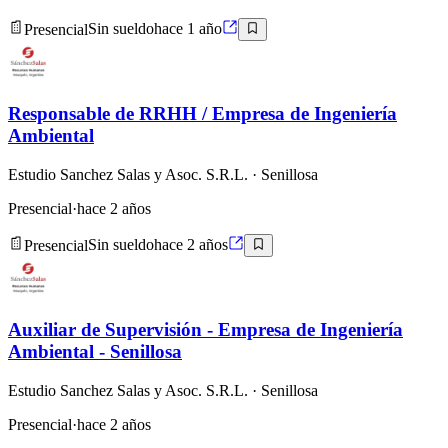
Presencial
Sin sueldo
hace 1 año
Responsable de RRHH / Empresa de Ingeniería
Ambiental
Estudio Sanchez Salas y Asoc. S.R.L.
· Senillosa
Presencial
·
hace 2 años
Presencial
Sin sueldo
hace 2 años
Auxiliar de Supervisión - Empresa de Ingeniería
Ambiental - Senillosa
Estudio Sanchez Salas y Asoc. S.R.L.
· Senillosa
Presencial
·
hace 2 años