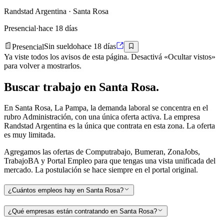
Randstad Argentina
· Santa Rosa
Presencial
·
hace 18 días
Presencial
Sin sueldo
hace 18 días
Ya viste todos los avisos de esta página. Desactivá «Ocultar vistos»
para volver a mostrarlos.
Buscar
trabajo en
Santa Rosa
.
En Santa Rosa, La Pampa, la demanda laboral se concentra en el
rubro Administración, con una única oferta activa. La empresa
Randstad Argentina es la única que contrata en esta zona. La oferta
es muy limitada.
Agregamos las ofertas de Computrabajo, Bumeran, ZonaJobs,
TrabajoBA y Portal Empleo para que tengas una vista unificada del
mercado. La postulación se hace siempre en el portal original.
¿Cuántos empleos hay en Santa Rosa?
¿Qué empresas están contratando en Santa Rosa?