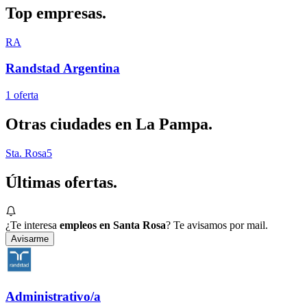
Top
empresas.
RA
Randstad Argentina
1
oferta
Otras ciudades en
La Pampa
.
Sta. Rosa
5
Últimas
ofertas.
¿Te interesa
empleos en Santa Rosa
? Te avisamos por mail.
Avisarme
Administrativo/a