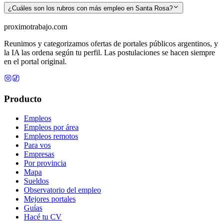
¿Cuáles son los rubros con más empleo en Santa Rosa?
proximotrabajo
.com
Reunimos y categorizamos ofertas de portales públicos argentinos, y
la IA las ordena según tu perfil. Las postulaciones se hacen siempre
en el portal original.
Producto
Empleos
Empleos por área
Empleos remotos
Para vos
Empresas
Por provincia
Mapa
Sueldos
Observatorio del empleo
Mejores portales
Guías
Hacé tu CV