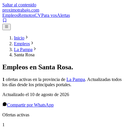
Saltar al contenido
proximotrabajo
.com
Empleos
Remotos
CV
Para vos
Alertas
Inicio
Empleos
La Pampa
Santa Rosa
Empleos en
Santa Rosa
.
1
ofertas activas
en la provincia de
La Pampa
. Actualizadas todos
los días desde los principales portales.
Actualizado el
10 de agosto de 2026
Compartir por WhatsApp
Ofertas activas
1