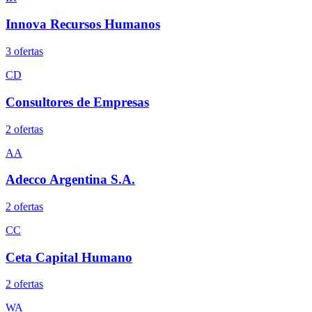
Innova Recursos Humanos
3
oferta
s
CD
Consultores de Empresas
2
oferta
s
AA
Adecco Argentina S.A.
2
oferta
s
CC
Ceta Capital Humano
2
oferta
s
WA