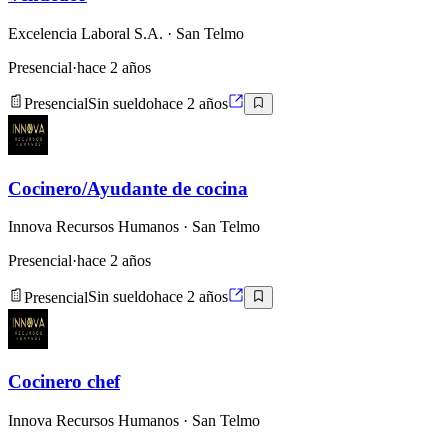
Excelencia Laboral S.A.
· San Telmo
Presencial
·
hace 2 años
Presencial
Sin sueldo
hace 2 años
Cocinero/Ayudante de cocina
Innova Recursos Humanos
· San Telmo
Presencial
·
hace 2 años
Presencial
Sin sueldo
hace 2 años
Cocinero chef
Innova Recursos Humanos
· San Telmo