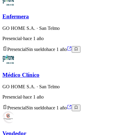
Enfermera
GO HOME S.A.
· San Telmo
Presencial
·
hace 1 año
Presencial
Sin sueldo
hace 1 año
Médico Clínico
GO HOME S.A.
· San Telmo
Presencial
·
hace 1 año
Presencial
Sin sueldo
hace 1 año
Vendedor