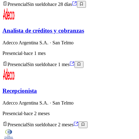
Presencial
Sin sueldo
hace 28 días
Analista de créditos y cobranzas
Adecco Argentina S.A.
· San Telmo
Presencial
·
hace 1 mes
Presencial
Sin sueldo
hace 1 mes
Recepcionista
Adecco Argentina S.A.
· San Telmo
Presencial
·
hace 2 meses
Presencial
Sin sueldo
hace 2 meses