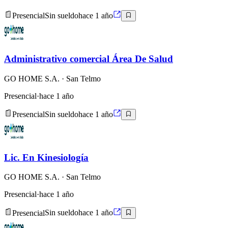
Presencial
Sin sueldo
hace 1 año
Administrativo comercial Área De Salud
GO HOME S.A.
· San Telmo
Presencial
·
hace 1 año
Presencial
Sin sueldo
hace 1 año
Lic. En Kinesiología
GO HOME S.A.
· San Telmo
Presencial
·
hace 1 año
Presencial
Sin sueldo
hace 1 año