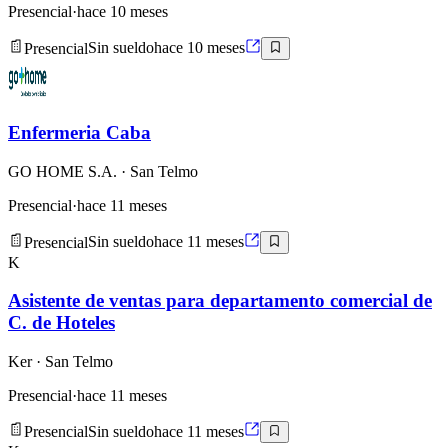
Presencial
·
hace 10 meses
Presencial
Sin sueldo
hace 10 meses
Enfermeria Caba
GO HOME S.A.
· San Telmo
Presencial
·
hace 11 meses
Presencial
Sin sueldo
hace 11 meses
K
Asistente de ventas para departamento comercial de
C. de Hoteles
Ker
· San Telmo
Presencial
·
hace 11 meses
Presencial
Sin sueldo
hace 11 meses