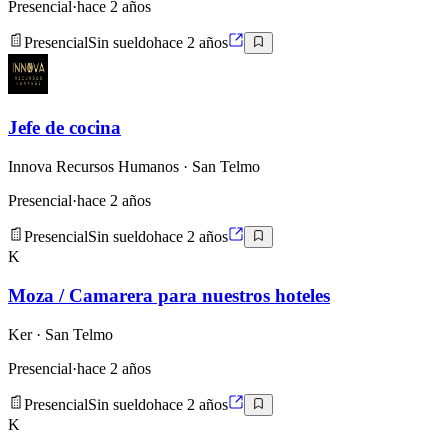
Presencial
·
hace 2 años
Presencial
Sin sueldo
hace 2 años
Jefe de cocina
Innova Recursos Humanos
· San Telmo
Presencial
·
hace 2 años
Presencial
Sin sueldo
hace 2 años
K
Moza / Camarera para nuestros hoteles
Ker
· San Telmo
Presencial
·
hace 2 años
Presencial
Sin sueldo
hace 2 años
K