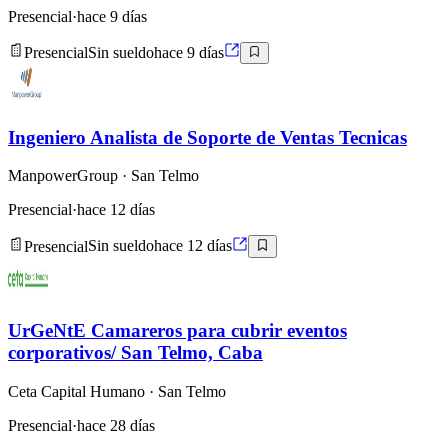
Presencial
·
hace 9 días
Presencial
Sin sueldo
hace 9 días
Ingeniero Analista de Soporte de Ventas Tecnicas
ManpowerGroup
· San Telmo
Presencial
·
hace 12 días
Presencial
Sin sueldo
hace 12 días
UrGeNtE Camareros para cubrir eventos
corporativos/ San Telmo, Caba
Ceta Capital Humano
· San Telmo
Presencial
·
hace 28 días