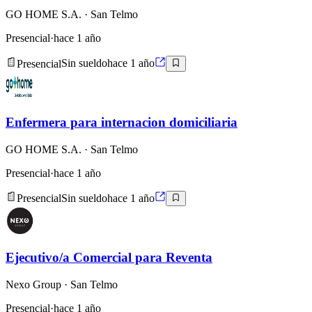
GO HOME S.A.
· San Telmo
Presencial
·
hace 1 año
Presencial
Sin sueldo
hace 1 año
Enfermera para internacion domiciliaria
GO HOME S.A.
· San Telmo
Presencial
·
hace 1 año
Presencial
Sin sueldo
hace 1 año
Ejecutivo/a Comercial para Reventa
Nexo Group
· San Telmo
Presencial
·
hace 1 año