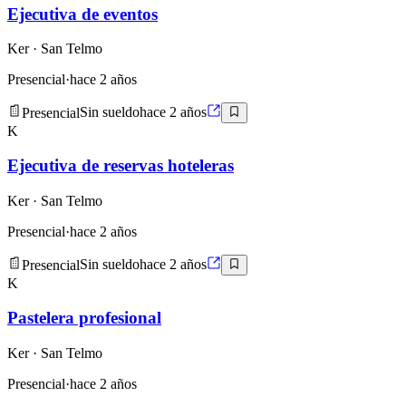
Ejecutiva de eventos
Ker
· San Telmo
Presencial
·
hace 2 años
Presencial
Sin sueldo
hace 2 años
K
Ejecutiva de reservas hoteleras
Ker
· San Telmo
Presencial
·
hace 2 años
Presencial
Sin sueldo
hace 2 años
K
Pastelera profesional
Ker
· San Telmo
Presencial
·
hace 2 años