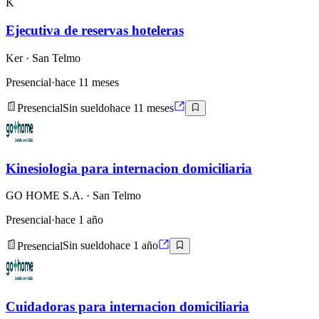
K
Ejecutiva de reservas hoteleras
Ker
· San Telmo
Presencial
·
hace 11 meses
Presencial
Sin sueldo
hace 11 meses
Kinesiologia para internacion domiciliaria
GO HOME S.A.
· San Telmo
Presencial
·
hace 1 año
Presencial
Sin sueldo
hace 1 año
Cuidadoras para internacion domiciliaria