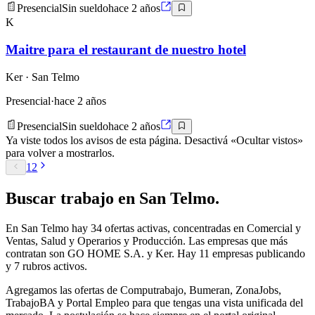
Presencial
Sin sueldo
hace 2 años
K
Maitre para el restaurant de nuestro hotel
Ker
· San Telmo
Presencial
·
hace 2 años
Presencial
Sin sueldo
hace 2 años
Ya viste todos los avisos de esta página. Desactivá «Ocultar vistos»
para volver a mostrarlos.
1
2
Buscar
trabajo en
San Telmo
.
En San Telmo hay 34 ofertas activas, concentradas en Comercial y
Ventas, Salud y Operarios y Producción. Las empresas que más
contratan son GO HOME S.A. y Ker. Hay 11 empresas publicando
y 7 rubros activos.
Agregamos las ofertas de Computrabajo, Bumeran, ZonaJobs,
TrabajoBA y Portal Empleo para que tengas una vista unificada del