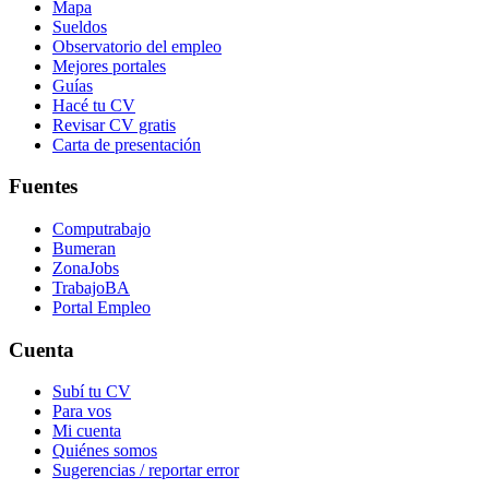
Mapa
Sueldos
Observatorio del empleo
Mejores portales
Guías
Hacé tu CV
Revisar CV gratis
Carta de presentación
Fuentes
Computrabajo
Bumeran
ZonaJobs
TrabajoBA
Portal Empleo
Cuenta
Subí tu CV
Para vos
Mi cuenta
Quiénes somos
Sugerencias / reportar error