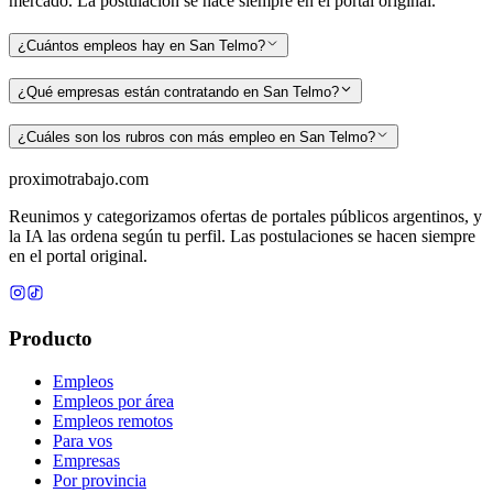
mercado. La postulación se hace siempre en el portal original.
¿Cuántos empleos hay en San Telmo?
¿Qué empresas están contratando en San Telmo?
¿Cuáles son los rubros con más empleo en San Telmo?
proximotrabajo
.com
Reunimos y categorizamos ofertas de portales públicos argentinos, y
la IA las ordena según tu perfil. Las postulaciones se hacen siempre
en el portal original.
Producto
Empleos
Empleos por área
Empleos remotos
Para vos
Empresas
Por provincia