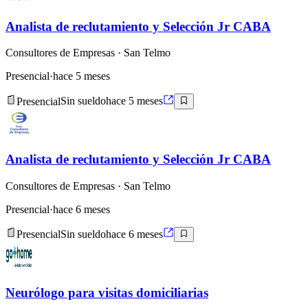
Analista de reclutamiento y Selección Jr CABA
Consultores de Empresas
· San Telmo
Presencial
·
hace 5 meses
Presencial
Sin sueldo
hace 5 meses
Analista de reclutamiento y Selección Jr CABA
Consultores de Empresas
· San Telmo
Presencial
·
hace 6 meses
Presencial
Sin sueldo
hace 6 meses
Neurólogo para visitas domiciliarias