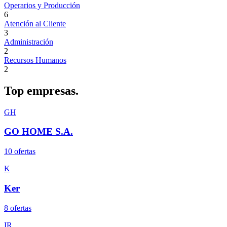
Operarios y Producción
6
Atención al Cliente
3
Administración
2
Recursos Humanos
2
Top
empresas.
GH
GO HOME S.A.
10
oferta
s
K
Ker
8
oferta
s
IR