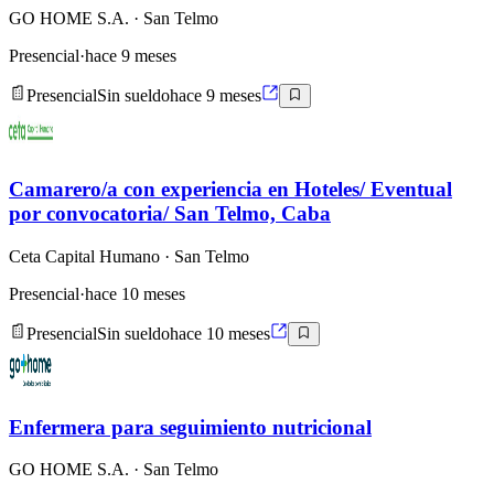
GO HOME S.A.
· San Telmo
Presencial
·
hace 9 meses
Presencial
Sin sueldo
hace 9 meses
Camarero/a con experiencia en Hoteles/ Eventual
por convocatoria/ San Telmo, Caba
Ceta Capital Humano
· San Telmo
Presencial
·
hace 10 meses
Presencial
Sin sueldo
hace 10 meses
Enfermera para seguimiento nutricional
GO HOME S.A.
· San Telmo