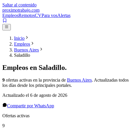
Saltar al contenido
proximotrabajo
.com
Empleos
Remotos
CV
Para vos
Alertas
Inicio
Empleos
Buenos Aires
Saladillo
Empleos en
Saladillo
.
9
ofertas activas
en la provincia de
Buenos Aires
. Actualizadas todos
los días desde los principales portales.
Actualizado el
6 de agosto de 2026
Compartir por WhatsApp
Ofertas activas
9