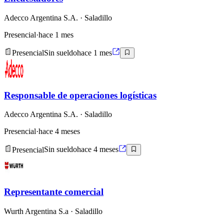
Adecco Argentina S.A.
· Saladillo
Presencial
·
hace 1 mes
Presencial
Sin sueldo
hace 1 mes
Responsable de operaciones logísticas
Adecco Argentina S.A.
· Saladillo
Presencial
·
hace 4 meses
Presencial
Sin sueldo
hace 4 meses
Representante comercial
Wurth Argentina S.a
· Saladillo