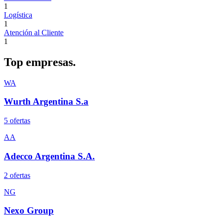
1
Logística
1
Atención al Cliente
1
Top
empresas.
WA
Wurth Argentina S.a
5
oferta
s
AA
Adecco Argentina S.A.
2
oferta
s
NG
Nexo Group