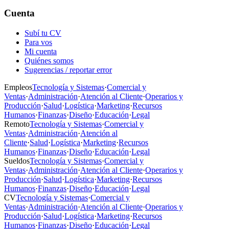
Cuenta
Subí tu CV
Para vos
Mi cuenta
Quiénes somos
Sugerencias / reportar error
Empleos
Tecnología y Sistemas
·
Comercial y
Ventas
·
Administración
·
Atención al Cliente
·
Operarios y
Producción
·
Salud
·
Logística
·
Marketing
·
Recursos
Humanos
·
Finanzas
·
Diseño
·
Educación
·
Legal
Remoto
Tecnología y Sistemas
·
Comercial y
Ventas
·
Administración
·
Atención al
Cliente
·
Salud
·
Logística
·
Marketing
·
Recursos
Humanos
·
Finanzas
·
Diseño
·
Educación
·
Legal
Sueldos
Tecnología y Sistemas
·
Comercial y
Ventas
·
Administración
·
Atención al Cliente
·
Operarios y
Producción
·
Salud
·
Logística
·
Marketing
·
Recursos
Humanos
·
Finanzas
·
Diseño
·
Educación
·
Legal
CV
Tecnología y Sistemas
·
Comercial y
Ventas
·
Administración
·
Atención al Cliente
·
Operarios y
Producción
·
Salud
·
Logística
·
Marketing
·
Recursos
Humanos
·
Finanzas
·
Diseño
·
Educación
·
Legal