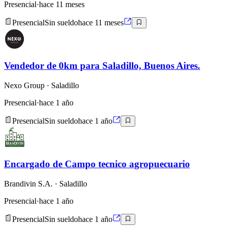
Presencial
·
hace 11 meses
Presencial
Sin sueldo
hace 11 meses
Vendedor de 0km para Saladillo, Buenos Aires.
Nexo Group
· Saladillo
Presencial
·
hace 1 año
Presencial
Sin sueldo
hace 1 año
Encargado de Campo tecnico agropuecuario
Brandivin S.A.
· Saladillo
Presencial
·
hace 1 año
Presencial
Sin sueldo
hace 1 año