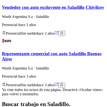
Vendedor con auto excluyente en Saladillo Chivilcoy
Wurth Argentina S.a
· Saladillo
Presencial
·
hace 2 años
Presencial
Sin sueldo
hace 2 años
Representante comercial con auto Saladillo Buenos
Aires
Wurth Argentina S.a
· Saladillo
Presencial
·
hace 3 años
Presencial
Sin sueldo
hace 3 años
Ya viste todos los avisos de esta página. Desactivá «Ocultar vistos»
para volver a mostrarlos.
Buscar
trabajo en
Saladillo
.