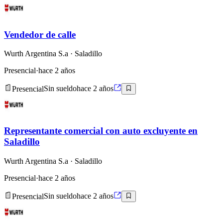
Vendedor de calle
Wurth Argentina S.a
· Saladillo
Presencial
·
hace 2 años
Presencial
Sin sueldo
hace 2 años
Representante comercial con auto excluyente en
Saladillo
Wurth Argentina S.a
· Saladillo
Presencial
·
hace 2 años
Presencial
Sin sueldo
hace 2 años