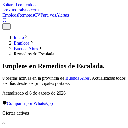
Saltar al contenido
proximotrabajo
.com
Empleos
Remotos
CV
Para vos
Alertas
Inicio
Empleos
Buenos Aires
Remedios de Escalada
Empleos en
Remedios de Escalada
.
8
ofertas activas
en la provincia de
Buenos Aires
. Actualizadas todos
los días desde los principales portales.
Actualizado el
6 de agosto de 2026
Compartir por WhatsApp
Ofertas activas
8