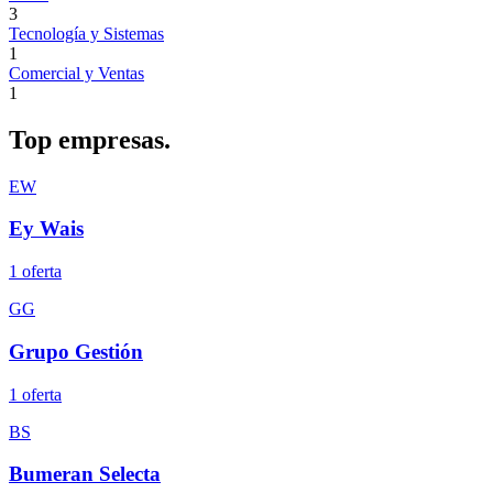
3
Tecnología y Sistemas
1
Comercial y Ventas
1
Top
empresas.
EW
Ey Wais
1
oferta
GG
Grupo Gestión
1
oferta
BS
Bumeran Selecta