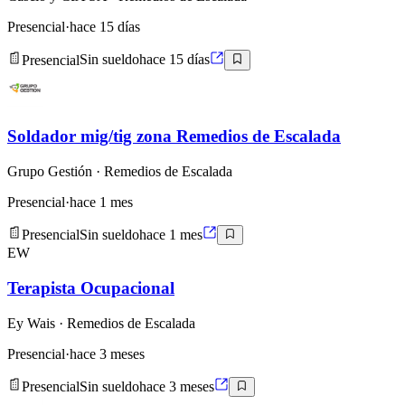
Presencial
·
hace 15 días
Presencial
Sin sueldo
hace 15 días
Soldador mig/tig zona Remedios de Escalada
Grupo Gestión
· Remedios de Escalada
Presencial
·
hace 1 mes
Presencial
Sin sueldo
hace 1 mes
EW
Terapista Ocupacional
Ey Wais
· Remedios de Escalada
Presencial
·
hace 3 meses
Presencial
Sin sueldo
hace 3 meses