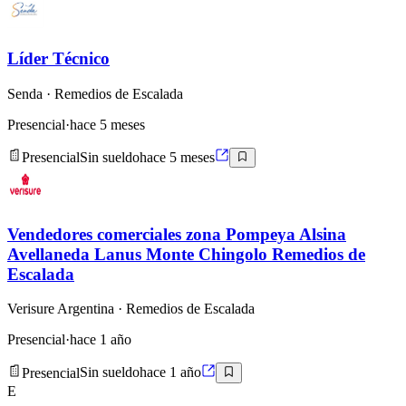
Líder Técnico
Senda
· Remedios de Escalada
Presencial
·
hace 5 meses
Presencial
Sin sueldo
hace 5 meses
Vendedores comerciales zona Pompeya Alsina
Avellaneda Lanus Monte Chingolo Remedios de
Escalada
Verisure Argentina
· Remedios de Escalada
Presencial
·
hace 1 año
Presencial
Sin sueldo
hace 1 año
E