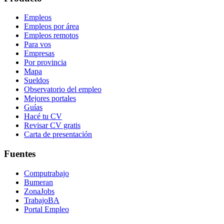
Empleos
Empleos por área
Empleos remotos
Para vos
Empresas
Por provincia
Mapa
Sueldos
Observatorio del empleo
Mejores portales
Guías
Hacé tu CV
Revisar CV gratis
Carta de presentación
Fuentes
Computrabajo
Bumeran
ZonaJobs
TrabajoBA
Portal Empleo